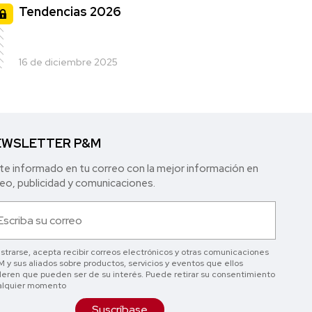
Tendencias 2026
16 de diciembre 2025
WSLETTER P&M
e informado en tu correo con la mejor in formación en
o, publicidad y comunicaciones.
istrarse, acepta recibir correos electrónicos y otras comunicaciones
 y sus aliados sobre productos, servicios y eventos que ellos
eren que pueden ser de su interés. Puede retirar su consentimiento
alquier momento
Suscríbase