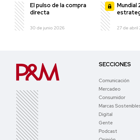
El pulso de la compra
Mundial 
directa
estrateg
30 de junio 2026
27 de abril
SECCIONES
Comunicación
Mercadeo
Consumidor
Marcas Sostenible
Digital
Gente
Podcast
Opinión