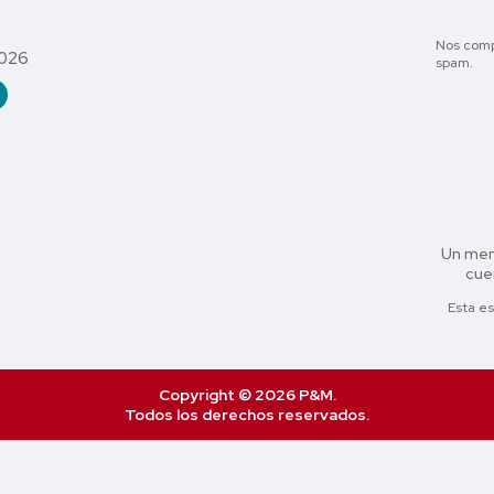
Nos comp
2026
spam.
Un men
cuen
Esta es
Copyright © 2026 P&M.
Todos los derechos reservados.