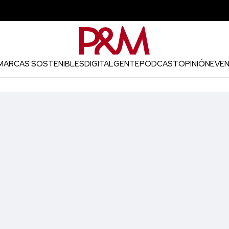
MARCAS SOSTENIBLES
DIGITAL
GENTE
PODCAST
OPINIÓN
EVE