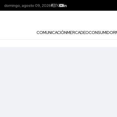
domingo, agosto 09, 2026
COMUNICACIÓN
MERCADEO
CONSUMIDOR