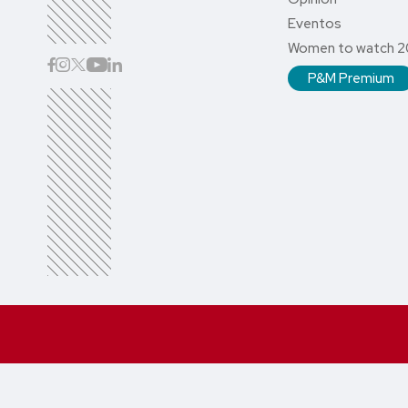
Eventos
Women to watch 
P&M Premium