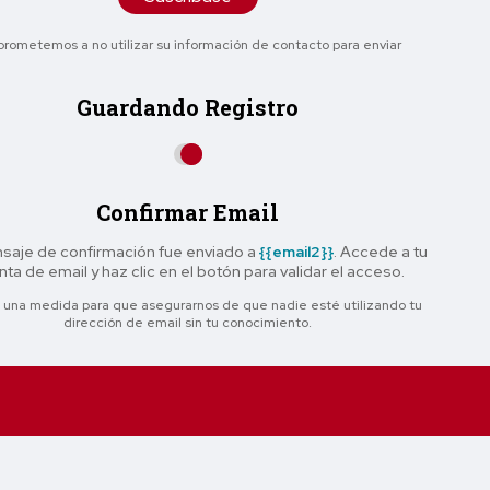
rometemos a no utilizar su información de contacto para enviar
Guardando Registro
Confirmar Email
saje de confirmación fue enviado a
{{email2}}
. Accede a tu
ta de email y haz clic en el botón para validar el acceso.
 una medida para que asegurarnos de que nadie esté utilizando tu
dirección de email sin tu conocimiento.