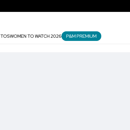
P&M PREMIUM
NTOS
WOMEN TO WATCH 2026