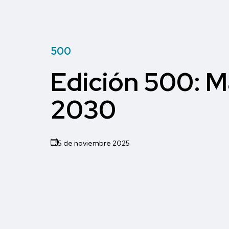
500
Edición 500: M
2030
5 de noviembre 2025