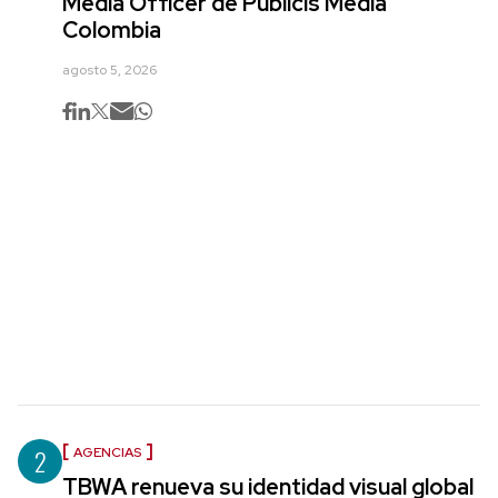
Media Officer de Publicis Media
Colombia
agosto 5, 2026
2
AGENCIAS
TBWA renueva su identidad visual global