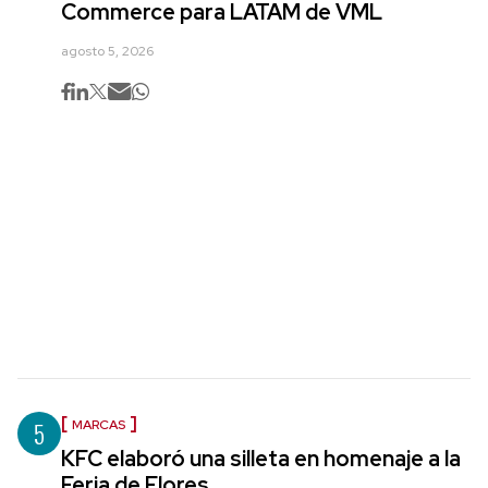
Commerce para LATAM de VML
agosto 5, 2026
5
MARCAS
KFC elaboró una silleta en homenaje a la
Feria de Flores