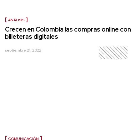
ANÁLISIS
Crecen en Colombia las compras online con
billeteras digitales
septiembre 21, 2022
COMUNICACIÓN