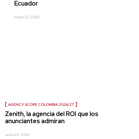
Ecuador
mayo 27, 2026
AGENCY SCOPE COLOMBIA 2026/27
Zenith, la agencia del ROI que los
anunciantes admiran
junio 23, 2026