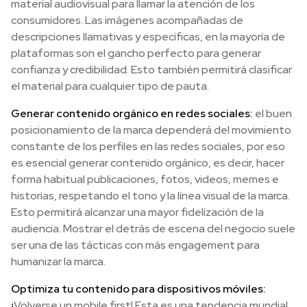
material audiovisual para llamar la atención de los
consumidores. Las imágenes acompañadas de
descripciones llamativas y específicas, en la mayoría de
plataformas son el gancho perfecto para generar
confianza y credibilidad. Esto también permitirá clasificar
el material para cualquier tipo de pauta.
Generar contenido orgánico en redes sociales:
el buen
posicionamiento de la marca dependerá del movimiento
constante de los perfiles en las redes sociales, por eso
es esencial generar contenido orgánico, es decir, hacer
forma habitual publicaciones, fotos, videos, memes e
historias, respetando el tono y la línea visual de la marca.
Esto permitirá alcanzar una mayor fidelización de la
audiencia. Mostrar el detrás de escena del negocio suele
ser una de las tácticas con más engagement para
humanizar la marca.
Optimiza tu contenido para dispositivos móviles:
¡
Volverse un mobile first! Esta es una tendencia mundial