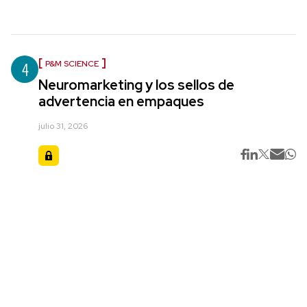
4
P&M SCIENCE
Neuromarketing y los sellos de
advertencia en empaques
julio 31, 2026