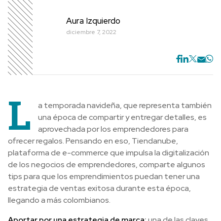
Aura Izquierdo
diciembre 7, 2022
L
a temporada navideña, que representa también
una época de compartir y entregar detalles, es
aprovechada por los emprendedores para
ofrecer regalos. Pensando en eso, Tiendanube,
plataforma de e-commerce que impulsa la digitalización
de los negocios de emprendedores, comparte algunos
tips para que los emprendimientos puedan tener una
estrategia de ventas exitosa durante esta época,
llegando a más colombianos.
Aportar por una estrategia de marca:
una de las claves