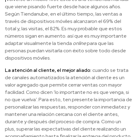
que viene pisando fuerte desde hace algunos años.
Según Tiendanube, en el último tiempo, las ventas a
través de dispositivos móviles alcanzaron el 69% del
total y, las visitas, el 82%. Es muy probable que estos
números sigan en aumento. así que es muy importante
adaptar visualmente la tienda
online
para que las
personas puedan visitarla con éxito sobre todo desde
dispositivos móviles.
La atención al cliente, el mejor aliado:
cuando se trata
de canales automatizados la atención al cliente es un
valor agregado que permite cerrar ventas con mayor
facilidad. Como dicen ‘lo importante no es que venga, si
no que vuelva’. Para esto, ten presente la importancia de
personalizar las respuestas, responder con inmediatez y
mantener una relación cercana con el cliente antes,
durante y después del proceso de compra. Como un
plus, superar las expectativas del cliente realizando un
acompañamiento hasta finalizar la entrega del producto