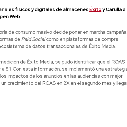
anales físicos y digitales de almacenes
Éxito
y Carulla a
 Open Web
tegoría de consumo masivo decide poner en marcha campaña
formas de
Paid Social
como en plataformas de compra
ecosistema de datos transaccionales de Éxito Media.
 medición de Éxito Media, se pudo identificar que el ROAS
a 8:1. Con esta información, se implementó una estrategi
 los impactos de los anuncios en las audiencias con mejor
 un crecimiento del ROAS en 2X en el segundo mes y lleg