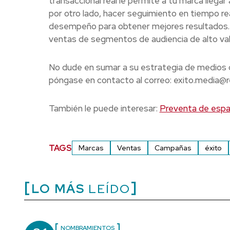
transaccional real le permite a tu marca llegar
por otro lado, hacer seguimiento en tiempo real
desempeño para obtener mejores resultados. A 
ventas de segmentos de audiencia de alto val
No dude en sumar a su estrategia de medios d
póngase en contacto al correo: exito.media@
También le puede interesar:
Preventa de espa
TAGS
Marcas
Ventas
Campañas
éxito
LO MÁS
LEÍDO
NOMBRAMIENTOS