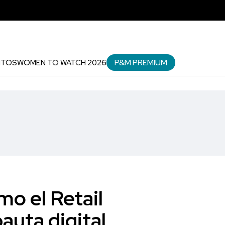
P&M PREMIUM
NTOS
WOMEN TO WATCH 2026
mo el Retail
auta digital