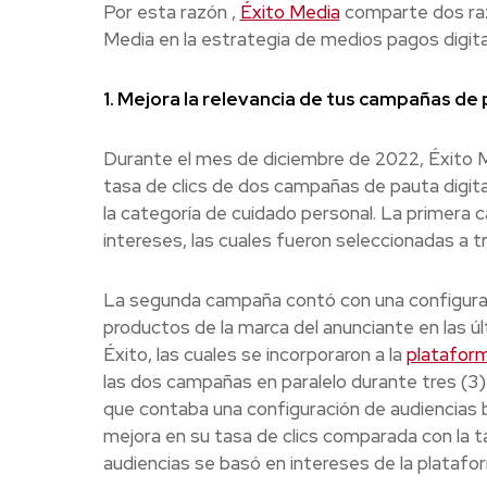
Por esta razón ,
Éxito Media
comparte dos raz
Media en la estrategia de medios pagos digita
1. Mejora la relevancia de tus campañas de 
Durante el mes de diciembre de 2022, Éxito M
tasa de clics de dos campañas de pauta digit
la categoría de cuidado personal. La primera
intereses, las cuales fueron seleccionadas a 
La segunda campaña contó con una configurac
productos de la marca del anunciante en las ú
Éxito, las cuales se incorporaron a la
platafor
las dos campañas en paralelo durante tres (
que contaba una configuración de audiencias
mejora en su tasa de clics comparada con la t
audiencias se basó en intereses de la plataf