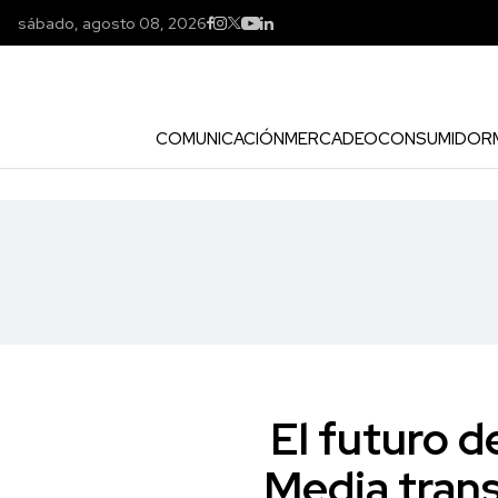
sábado, agosto 08, 2026
COMUNICACIÓN
MERCADEO
CONSUMIDOR
El futuro d
Media trans