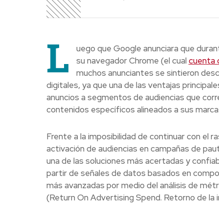
L
uego que Google anunciara que duran
su navegador Chrome (el cual
cuenta 
muchos anunciantes se sintieron desc
digitales, ya que una de las ventajas principal
anuncios a segmentos de audiencias que cor
contenidos específicos alineados a sus marca
Frente a la imposibilidad de continuar con el 
activación de audiencias en campañas de pauta
una de las soluciones más acertadas y confiabl
partir de señales de datos basados en compor
más avanzadas por medio del análisis de métr
(Return On Advertising Spend. Retorno de la in