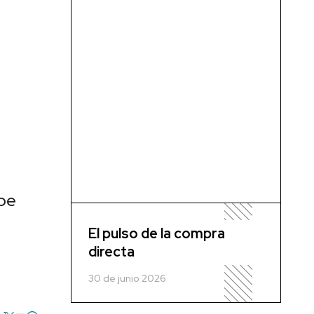
be
El pulso de la compra
directa
30 de junio 2026