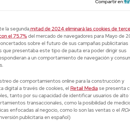
Compartir en:
te la segunda
mitad de 2024 eliminará las cookies de terc
con el 75.7%
del mercado de navegadores para Mayo de 2
oncertados sobre el futuro de sus campañas publicitarias
es que presentaba este tipo de pauta era poder dirigir sus
respondieran a un comportamiento de navegación y consu
s.
rastreo de comportamientos online para la construcción y
 digital a través de cookies, el
Retail Media
se presenta 
es, tanto por su capacidad de identificar usuarios de alto v
tamientos transaccionales, como la posibilidad de medic
icas enfocadas al negocio, como lo son las ventas o el
RO
versión publicitaria en español)