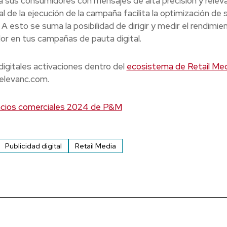
 a sus consumidores con mensajes de alta precisión y releva
 de la ejecución de la campaña facilita la optimización de 
esto se suma la posibilidad de dirigir y medir el rendimie
or en tus campañas de pauta digital.
igitales activaciones dentro del
ecosistema de Retail Med
relevanc.com.
cios comerciales 2024 de P&M
Publicidad digital
Retail Media