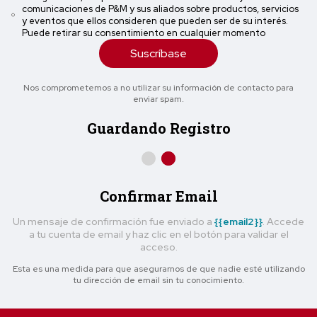
comunicaciones de P&M y sus aliados sobre productos, servicios
y eventos que ellos consideren que pueden ser de su interés.
Puede retirar su consentimiento en cualquier momento
Suscríbase
Nos comprometemos a no utilizar su información de contacto para
enviar spam.
Guardando Registro
Confirmar Email
Un mensaje de confirmación fue enviado a
{{email2}}
. Accede
a tu cuenta de email y haz clic en el botón para validar el
acceso.
Esta es una medida para que asegurarnos de que nadie esté utilizando
tu dirección de email sin tu conocimiento.