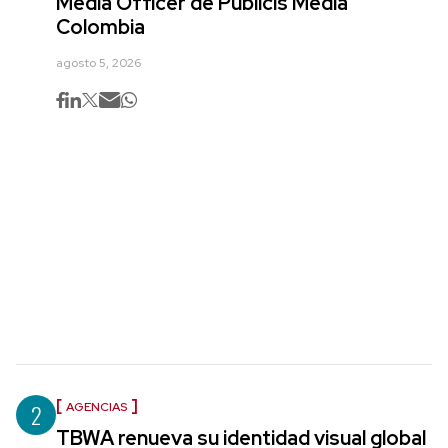
Media Officer de Publicis Media
Colombia
agosto 5, 2026
2
AGENCIAS
TBWA renueva su identidad visual global