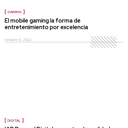
GAMING
El mobile gaming la forma de
entretenimiento por excelencia
octubre 12, 2022
DIGITAL