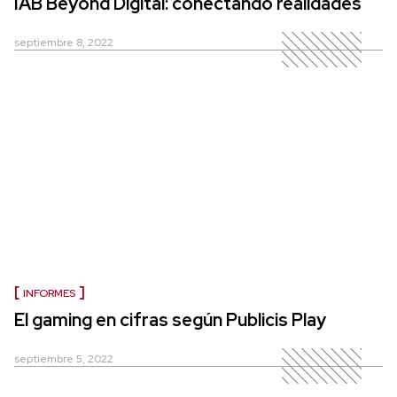
IAB Beyond Digital: conectando realidades
septiembre 8, 2022
INFORMES
El gaming en cifras según Publicis Play
septiembre 5, 2022