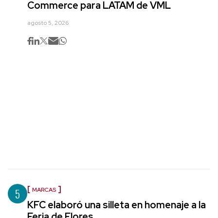
Commerce para LATAM de VML
agosto 5, 2026
5
MARCAS
KFC elaboró una silleta en homenaje a la
Feria de Flores