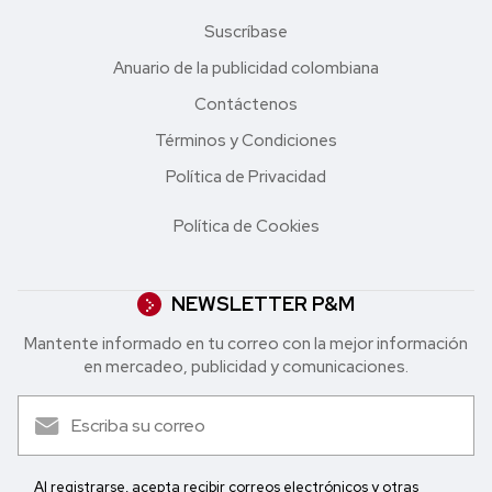
Suscríbase
Anuario de la publicidad colombiana
Contáctenos
Términos y Condiciones
Política de Privacidad
Política de Cookies
NEWSLETTER P&M
Mantente informado en tu correo con la mejor in formación
en mercadeo, publicidad y comunicaciones.
Al registrarse, acepta recibir correos electrónicos y otras