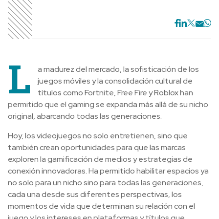
L
a madurez del mercado, la sofisticación de los
juegos móviles y la consolidación cultural de
títulos como Fortnite, Free Fire y Roblox han
permitido que el gaming se expanda más allá de su nicho
original, abarcando todas las generaciones.
Hoy, los videojuegos no solo entretienen, sino que
también crean oportunidades para que las marcas
exploren la gamificación de medios y estrategias de
conexión innovadoras. Ha permitido habilitar espacios ya
no solo para un nicho sino para todas las generaciones,
cada una desde sus diferentes perspectivas, los
momentos de vida que determinan su relación con el
juego y los intereses en plataformas y títulos que