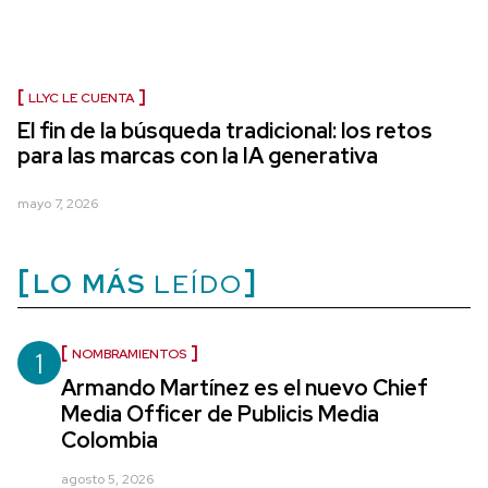
LLYC LE CUENTA
El fin de la búsqueda tradicional: los retos
para las marcas con la IA generativa
mayo 7, 2026
LO MÁS
LEÍDO
1
NOMBRAMIENTOS
Armando Martínez es el nuevo Chief
Media Officer de Publicis Media
Colombia
agosto 5, 2026