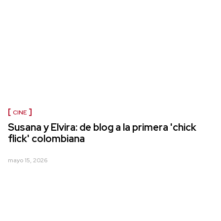
CINE
Susana y Elvira: de blog a la primera 'chick
flick' colombiana
mayo 15, 2026