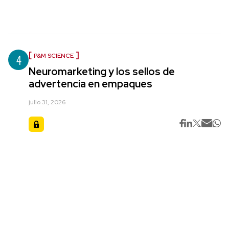
4
P&M SCIENCE
Neuromarketing y los sellos de
advertencia en empaques
julio 31, 2026