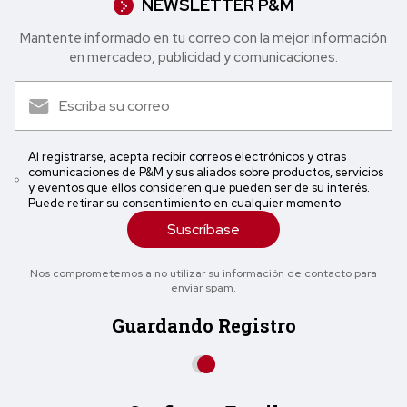
NEWSLETTER P&M
Mantente informado en tu correo con la mejor in formación
en mercadeo, publicidad y comunicaciones.
Al registrarse, acepta recibir correos electrónicos y otras
comunicaciones de P&M y sus aliados sobre productos, servicios
y eventos que ellos consideren que pueden ser de su interés.
Puede retirar su consentimiento en cualquier momento
Suscríbase
Nos comprometemos a no utilizar su información de contacto para
enviar spam.
Guardando Registro