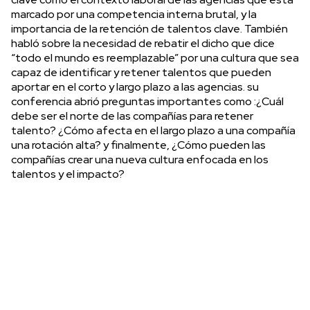
marcado por una competencia interna brutal, y la
importancia de la retención de talentos clave. También
habló sobre la necesidad de rebatir el dicho que dice
“todo el mundo es reemplazable” por una cultura que sea
capaz de identificar y retener talentos que pueden
aportar en el corto y largo plazo a las agencias. su
conferencia abrió preguntas importantes como :¿Cuál
debe ser el norte de las compañías para retener
talento? ¿Cómo afecta en el largo plazo a una compañía
una rotación alta? y finalmente, ¿Cómo pueden las
compañías crear una nueva cultura enfocada en los
talentos y el impacto?