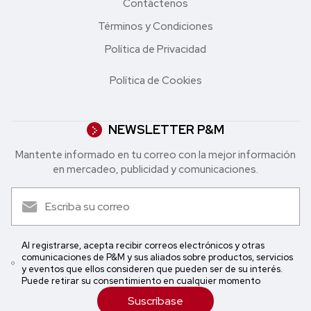
Contáctenos
Términos y Condiciones
Política de Privacidad
Política de Cookies
NEWSLETTER P&M
Mantente informado en tu correo con la mejor in formación
en mercadeo, publicidad y comunicaciones.
Al registrarse, acepta recibir correos electrónicos y otras
comunicaciones de P&M y sus aliados sobre productos, servicios
y eventos que ellos consideren que pueden ser de su interés.
Puede retirar su consentimiento en cualquier momento
Suscríbase