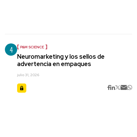
4
P&M SCIENCE
Neuromarketing y los sellos de
advertencia en empaques
julio 31, 2026