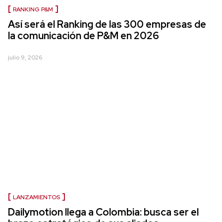
RANKING P&M
Así será el Ranking de las 300 empresas de
la comunicación de P&M en 2026
julio 9, 2026
LANZAMIENTOS
Dailymotion llega a Colombia: busca ser el