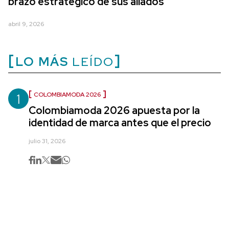
brazo estratégico de sus aliados
abril 9, 2026
LO MÁS
LEÍDO
1
COLOMBIAMODA 2026
Colombiamoda 2026 apuesta por la
identidad de marca antes que el precio
julio 31, 2026