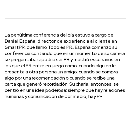
La penúltima conferencia del día estuvo a cargo de
Daniel España, director de experiencia al cliente en
SmartPR
, que llamó Todo es PR.. España comenzó su
conferencia contando que en un momento de su carrera
se preguntaba si podría ser PR y mostró escenarios en
los que el PR entre en juego como: cuando alguien le
presenta a otra persona un amigo; cuando se compra
algo por una recomendación o cuando se recibe una
carta que generó recordación. Su charla, entonces, se
centró en una idea poderosa: siempre que hay relaciones
humanas y comunicación de por medio, hay PR.