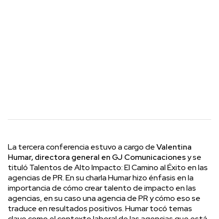
La tercera conferencia estuvo a cargo de
Valentina
Humar, directora general en GJ Comunicaciones
y se
tituló Talentos de Alto Impacto: El Camino al Éxito en las
agencias de PR. En su charla Humar hizo énfasis en la
importancia de cómo crear talento de impacto en las
agencias, en su caso una agencia de PR y cómo eso se
traduce en resultados positivos. Humar tocó temas
clave como el contexto laboral de las agencias que está