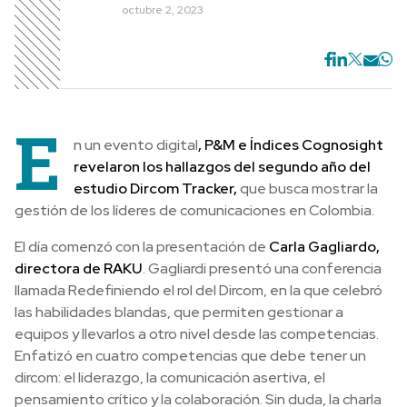
octubre 2, 2023
E
n un evento digital
, P&M e Índices Cognosight
revelaron los hallazgos del segundo año del
estudio Dircom Tracker,
que busca mostrar la
gestión de los líderes de comunicaciones en Colombia.
El día comenzó con la presentación de
Carla Gagliardo,
directora de RAKU
. Gagliardi presentó una conferencia
llamada Redefiniendo el rol del Dircom, en la que celebró
las habilidades blandas, que permiten gestionar a
equipos y llevarlos a otro nivel desde las competencias.
Enfatizó en cuatro competencias que debe tener un
dircom: el liderazgo, la comunicación asertiva, el
pensamiento crítico y la colaboración. Sin duda, la charla