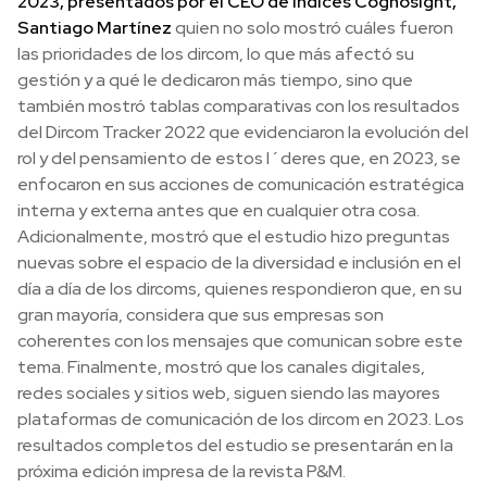
2023, presentados por el CEO de índices Cognosight,
Santiago Martínez
quien no solo mostró cuáles fueron
las prioridades de los dircom, lo que más afectó su
gestión y a qué le dedicaron más tiempo, sino que
también mostró tablas comparativas con los resultados
del Dircom Tracker 2022 que evidenciaron la evolución del
rol y del pensamiento de estos l´deres que, en 2023, se
enfocaron en sus acciones de comunicación estratégica
interna y externa antes que en cualquier otra cosa.
Adicionalmente, mostró que el estudio hizo preguntas
nuevas sobre el espacio de la diversidad e inclusión en el
día a día de los dircoms, quienes respondieron que, en su
gran mayoría, considera que sus empresas son
coherentes con los mensajes que comunican sobre este
tema. Finalmente, mostró que los canales digitales,
redes sociales y sitios web, siguen siendo las mayores
plataformas de comunicación de los dircom en 2023. Los
resultados completos del estudio se presentarán en la
próxima edición impresa de la revista P&M.