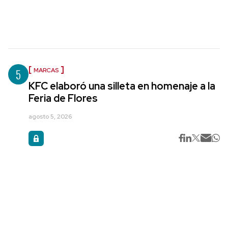
5
MARCAS
KFC elaboró una silleta en homenaje a la
Feria de Flores
agosto 5, 2026