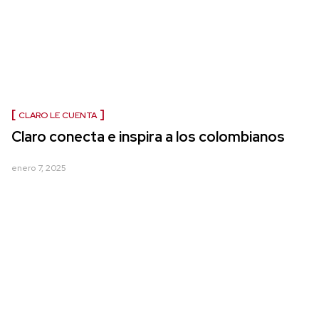
CLARO LE CUENTA
Claro conecta e inspira a los colombianos
enero 7, 2025