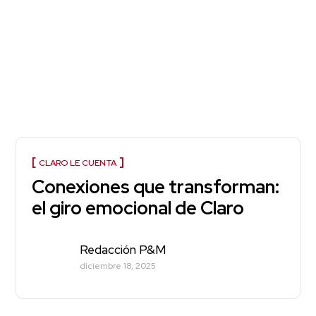
CLARO LE CUENTA
Conexiones que transforman:
el giro emocional de Claro
Redacción P&M
diciembre 18, 2025