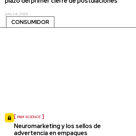
plazo del primer cierre de postulaciones
julio 24, 2026
CONSUMIDOR
P&M SCIENCE
Neuromarketing y los sellos de
advertencia en empaques