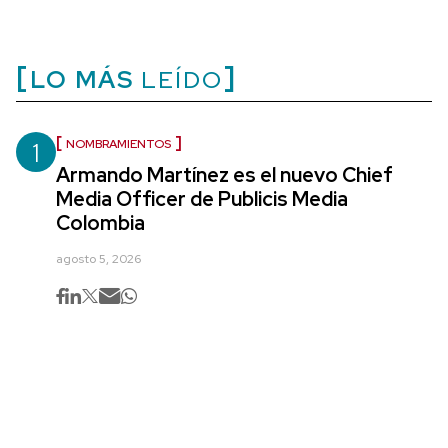
LO MÁS
LEÍDO
1
NOMBRAMIENTOS
Armando Martínez es el nuevo Chief
Media Officer de Publicis Media
Colombia
agosto 5, 2026