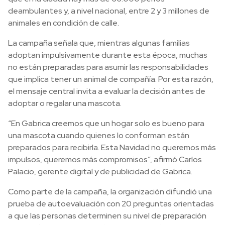
deambulantes y, a nivel nacional, entre 2 y 3 millones de
animales en condición de calle.
La campaña señala que, mientras algunas familias
adoptan impulsivamente durante esta época, muchas
no están preparadas para asumir las responsabilidades
que implica tener un animal de compañía. Por esta razón,
el mensaje central invita a evaluar la decisión antes de
adoptar o regalar una mascota.
“En Gabrica creemos que un hogar solo es bueno para
una mascota cuando quienes lo conforman están
preparados para recibirla. Esta Navidad no queremos más
impulsos, queremos más compromisos”, afirmó Carlos
Palacio, gerente digital y de publicidad de Gabrica.
Como parte de la campaña, la organización difundió una
prueba de autoevaluación con 20 preguntas orientadas
a que las personas determinen su nivel de preparación