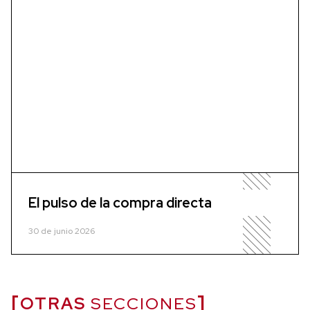
El pulso de la compra directa
30 de junio 2026
OTRAS
SECCIONES