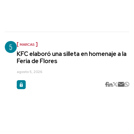
5
MARCAS
KFC elaboró una silleta en homenaje a la
Feria de Flores
agosto 5, 2026