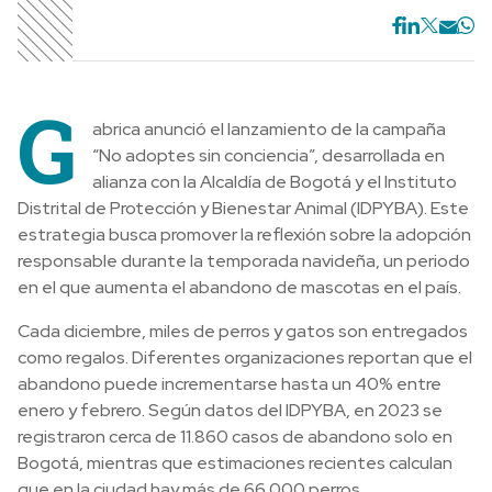
G
abrica anunció el lanzamiento de la campaña
“No adoptes sin conciencia”, desarrollada en
alianza con la Alcaldía de Bogotá y el Instituto
Distrital de Protección y Bienestar Animal (IDPYBA). Este
estrategia busca promover la reflexión sobre la adopción
responsable durante la temporada navideña, un periodo
en el que aumenta el abandono de mascotas en el país.
Cada diciembre, miles de perros y gatos son entregados
como regalos. Diferentes organizaciones reportan que el
abandono puede incrementarse hasta un 40% entre
enero y febrero. Según datos del IDPYBA, en 2023 se
registraron cerca de 11.860 casos de abandono solo en
Bogotá, mientras que estimaciones recientes calculan
que en la ciudad hay más de 66.000 perros