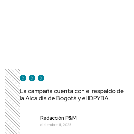
La campaña cuenta con el respaldo de
la Alcaldía de Bogotá y el IDPYBA.
Redacción P&M
diciembre 11, 2025