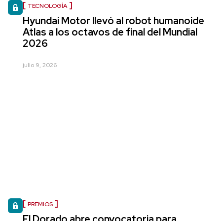
TECNOLOGÍA
Hyundai Motor llevó al robot humanoide
Atlas a los octavos de final del Mundial
2026
julio 9, 2026
PREMIOS
El Dorado abre convocatoria para