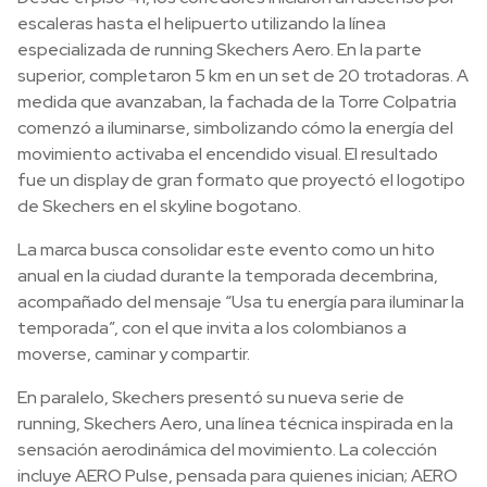
escaleras hasta el helipuerto utilizando la línea
especializada de running Skechers Aero. En la parte
superior, completaron 5 km en un set de 20 trotadoras. A
medida que avanzaban, la fachada de la Torre Colpatria
comenzó a iluminarse, simbolizando cómo la energía del
movimiento activaba el encendido visual. El resultado
fue un display de gran formato que proyectó el logotipo
de Skechers en el skyline bogotano.
La marca busca consolidar este evento como un hito
anual en la ciudad durante la temporada decembrina,
acompañado del mensaje “Usa tu energía para iluminar la
temporada”, con el que invita a los colombianos a
moverse, caminar y compartir.
En paralelo, Skechers presentó su nueva serie de
running, Skechers Aero, una línea técnica inspirada en la
sensación aerodinámica del movimiento. La colección
incluye AERO Pulse, pensada para quienes inician; AERO