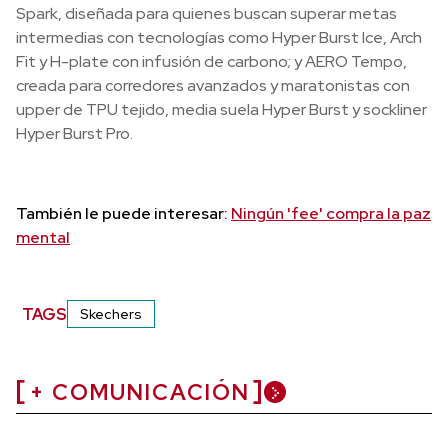
Spark, diseñada para quienes buscan superar metas
intermedias con tecnologías como Hyper Burst Ice, Arch
Fit y H-plate con infusión de carbono; y AERO Tempo,
creada para corredores avanzados y maratonistas con
upper de TPU tejido, media suela Hyper Burst y sockliner
Hyper Burst Pro.
También le puede interesar:
Ningún 'fee' compra la paz
mental
TAGS
Skechers
+ COMUNICACIÓN