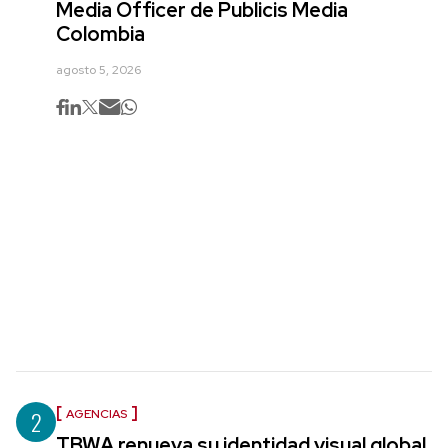
Media Officer de Publicis Media
Colombia
agosto 5, 2026
2
AGENCIAS
TBWA renueva su identidad visual global