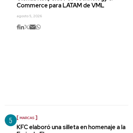
Commerce para LATAM de VML
agosto 5, 2026
5
MARCAS
KFC elaboró una silleta en homenaje a la