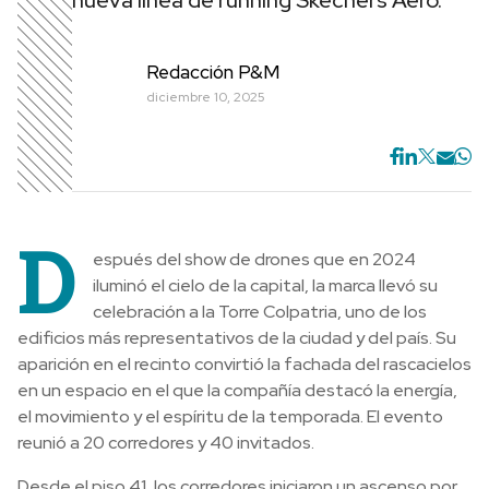
nueva línea de running Skechers Aero.
Redacción P&M
diciembre 10, 2025
D
espués del show de drones que en 2024
iluminó el cielo de la capital, la marca llevó su
celebración a la Torre Colpatria, uno de los
edificios más representativos de la ciudad y del país. Su
aparición en el recinto convirtió la fachada del rascacielos
en un espacio en el que la compañía destacó la energía,
el movimiento y el espíritu de la temporada. El evento
reunió a 20 corredores y 40 invitados.
Desde el piso 41, los corredores iniciaron un ascenso por