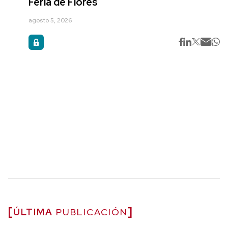
Feria de Flores
agosto 5, 2026
ÚLTIMA
PUBLICACIÓN