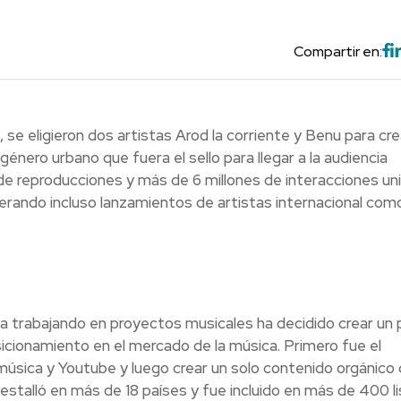
Compartir en:
, se eligieron dos artistas Arod la corriente y Benu para cr
nero urbano que fuera el sello para llegar a la audiencia
s de reproducciones y más de 6 millones de interacciones un
perando incluso lanzamientos de artistas internacional com
a trabajando en proyectos musicales ha decidido crear un 
cionamiento en el mercado de la música. Primero fue el
música y Youtube y luego crear un solo contenido orgánico
l estalló en más de 18 países y fue incluido en más de 400 l