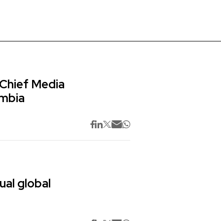
 Chief Media
ombia
ual global