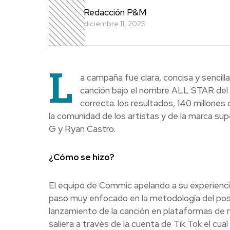
Redacción P&M
diciembre 11, 2025
L
a campaña fue clara, concisa y sencilla
canción bajo el nombre ALL STAR del gé
correcta. los resultados, 140 millone
la comunidad de los artistas y de la marca su
G y Ryan Castro.
¿Cómo se hizo?
El equipo de Commic apelando a su experienci
paso muy enfocado en la metodología del posi
lanzamiento de la canción en plataformas de 
saliera a través de la cuenta de Tik Tok el cua