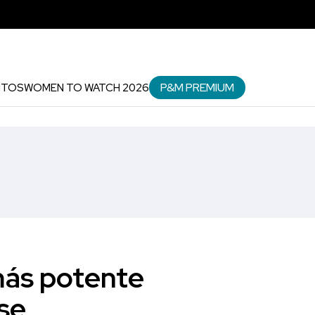
P&M PREMIUM
NTOS
WOMEN TO WATCH 2026
más potente
se