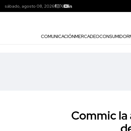
sábado, agosto 08, 2026
COMUNICACIÓN
MERCADEO
CONSUMIDOR
Commic la 
d