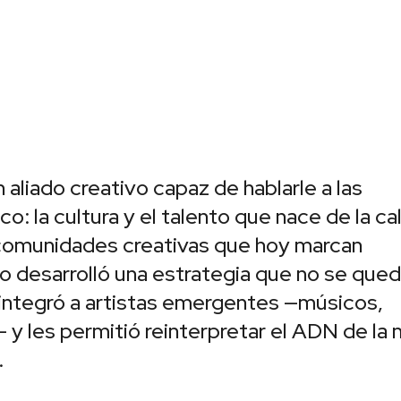
liado creativo capaz de hablarle a las
: la cultura y el talento que nace de la cal
 comunidades creativas que hoy marcan
o desarrolló una estrategia que no se que
ue integró a artistas emergentes —músicos,
 y les permitió reinterpretar el ADN de la
.