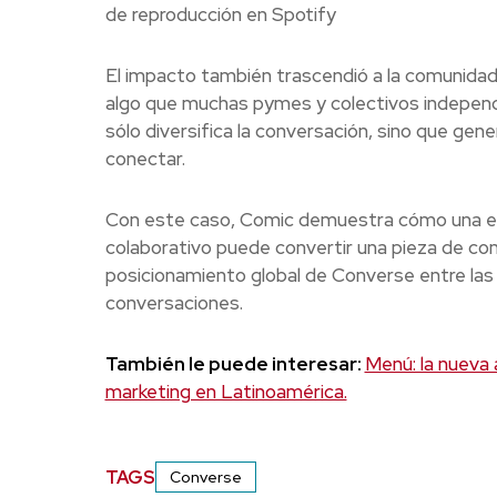
de reproducción en Spotify
El impacto también trascendió a la comunidad c
algo que muchas pymes y colectivos independ
sólo diversifica la conversación, sino que gen
conectar.
Con este caso, Comic demuestra cómo una est
colaborativo puede convertir una pieza de con
posicionamiento global de Converse entre las
conversaciones.
También le puede interesar:
Menú: la nueva 
marketing en Latinoamérica.
TAGS
Converse