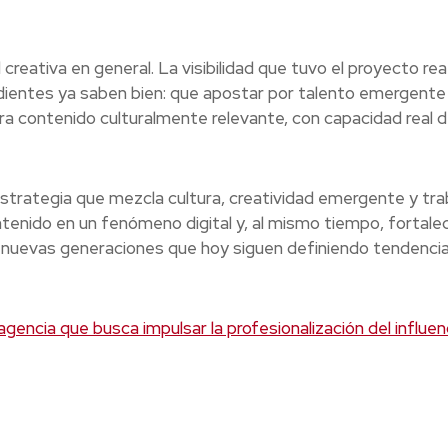
reativa en general. La visibilidad que tuvo el proyecto re
ientes ya saben bien: que apostar por talento emergente
era contenido culturalmente relevante, con capacidad real 
rategia que mezcla cultura, creatividad emergente y tra
tenido en un fenómeno digital y, al mismo tiempo, fortalec
 nuevas generaciones que hoy siguen definiendo tendencia
agencia que busca impulsar la profesionalización del influen