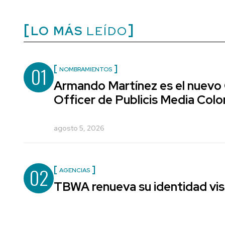
LO MÁS
LEÍDO
01
NOMBRAMIENTOS
Armando Martínez es el nuevo
Officer de Publicis Media Col
agosto 5, 2026
02
AGENCIAS
TBWA renueva su identidad vis