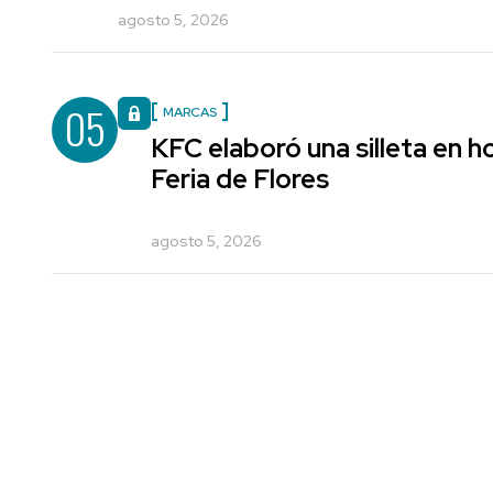
agosto 5, 2026
05
MARCAS
KFC elaboró una silleta en h
Feria de Flores
agosto 5, 2026