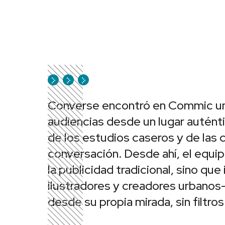
Converse encontró en Commic un a
audiencias desde un lugar auténtico
de los estudios caseros y de las
conversación. Desde ahí, el equip
la publicidad tradicional, sino q
ilustradores y creadores urbanos—
desde su propia mirada, sin filtros