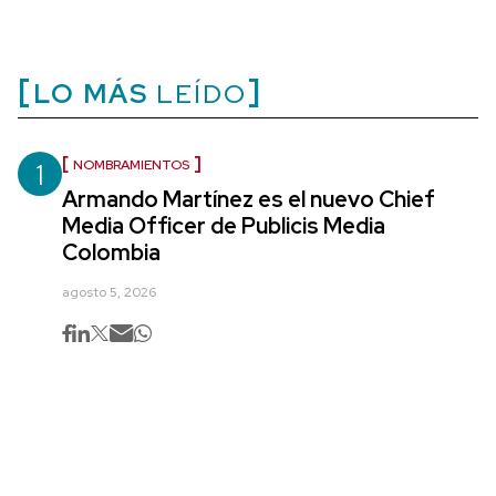
LO MÁS
LEÍDO
1
NOMBRAMIENTOS
Armando Martínez es el nuevo Chief
Media Officer de Publicis Media
Colombia
agosto 5, 2026