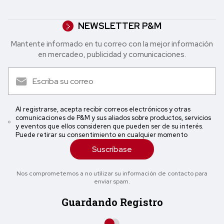
NEWSLETTER P&M
Mantente informado en tu correo con la mejor in formación
en mercadeo, publicidad y comunicaciones.
Al registrarse, acepta recibir correos electrónicos y otras
comunicaciones de P&M y sus aliados sobre productos, servicios
y eventos que ellos consideren que pueden ser de su interés.
Puede retirar su consentimiento en cualquier momento
Suscríbase
Nos comprometemos a no utilizar su información de contacto para
enviar spam.
Guardando Registro