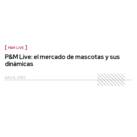
P&M LIVE
P&M Live: el mercado de mascotas y sus
dinámicas
julio 6, 2022