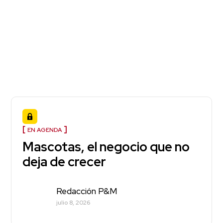
EN AGENDA
Mascotas, el negocio que no
deja de crecer
Redacción P&M
julio 8, 2026