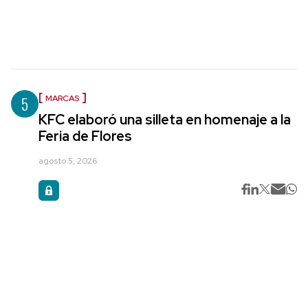
5
MARCAS
KFC elaboró una silleta en homenaje a la
Feria de Flores
agosto 5, 2026