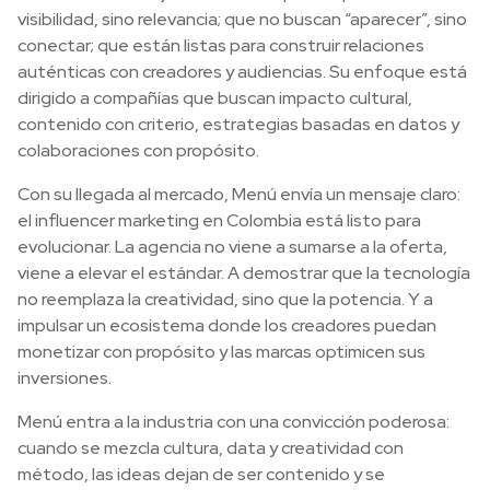
visibilidad, sino relevancia; que no buscan “aparecer”, sino
conectar; que están listas para construir relaciones
auténticas con creadores y audiencias. Su enfoque está
dirigido a compañías que buscan impacto cultural,
contenido con criterio, estrategias basadas en datos y
colaboraciones con propósito.
Con su llegada al mercado, Menú envía un mensaje claro:
el influencer marketing en Colombia está listo para
evolucionar. La agencia no viene a sumarse a la oferta,
viene a elevar el estándar. A demostrar que la tecnología
no reemplaza la creatividad, sino que la potencia. Y a
impulsar un ecosistema donde los creadores puedan
monetizar con propósito y las marcas optimicen sus
inversiones.
Menú entra a la industria con una convicción poderosa:
cuando se mezcla cultura, data y creatividad con
método, las ideas dejan de ser contenido y se