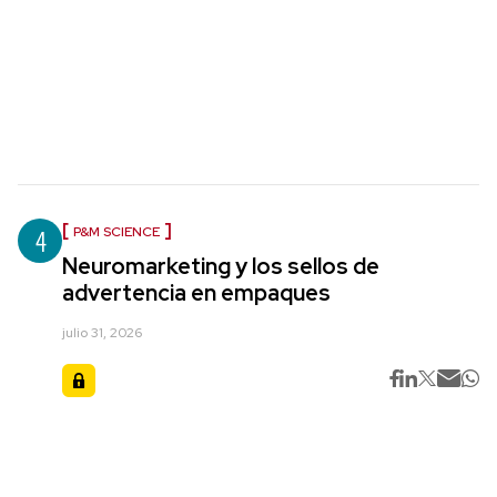
4
P&M SCIENCE
Neuromarketing y los sellos de
advertencia en empaques
julio 31, 2026