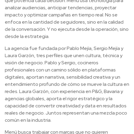
que potencia cada decisión. Menú usa tecnología para
analizar audiencias, anticipar tendencias, proyectar
impacto y optimizar campañas en tiempo real. No se
enfoca en la cantidad de seguidores, sino en la calidad
de la conversación. Y no ejecuta desde la operación, sino
desde la estrategia.
La agencia fue fundada por Pablo Mejía, Sergio Mejía y
Laura Garzón, tres perfiles que unen cultura, técnica y
visión de negocio. Pablo y Sergio, cocineros
profesionales con un camino sólido en plataformas
digitales, aportan narrativa, sensibilidad creativa y un
entendimiento profundo de cómo se mueve la cultura en
redes. Laura Garzón, con experiencia en P&G, Bavaria y
agencias globales, aporta el rigor estratégico y la
capacidad de convertir creatividad y data en resultados
reales de negocio. Juntos representan una mezcla poco
común en la industria.
Menú busca trabajar con marcas que no quieren