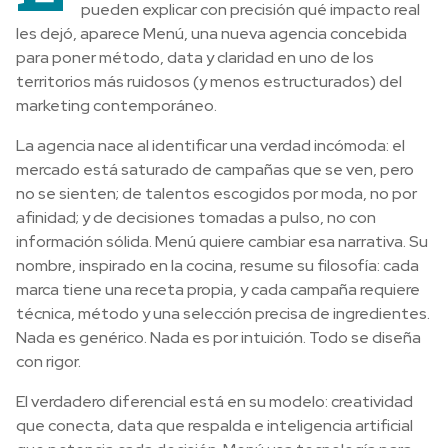
pueden explicar con precisión qué impacto real
les dejó, aparece Menú, una nueva agencia concebida
para poner método, data y claridad en uno de los
territorios más ruidosos (y menos estructurados) del
marketing contemporáneo.
La agencia nace al identificar una verdad incómoda: el
mercado está saturado de campañas que se ven, pero
no se sienten; de talentos escogidos por moda, no por
afinidad; y de decisiones tomadas a pulso, no con
información sólida. Menú quiere cambiar esa narrativa. Su
nombre, inspirado en la cocina, resume su filosofía: cada
marca tiene una receta propia, y cada campaña requiere
técnica, método y una selección precisa de ingredientes.
Nada es genérico. Nada es por intuición. Todo se diseña
con rigor.
El verdadero diferencial está en su modelo: creatividad
que conecta, data que respalda e inteligencia artificial