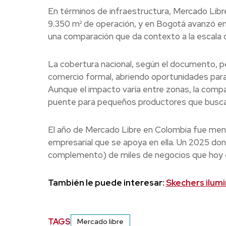
En términos de infraestructura, Mercado Libre
9.350 m² de operación, y en Bogotá avanzó en 
una comparación que da contexto a la escala de
La cobertura nacional, según el documento, p
comercio formal, abriendo oportunidades para
Aunque el impacto varía entre zonas, la comp
puente para pequeños productores que buscan
El año de Mercado Libre en Colombia fue menos
empresarial que se apoya en ella. Un 2025 do
complemento) de miles de negocios que hoy encu
También le puede interesar:
Skechers ilumin
TAGS
Mercado libre