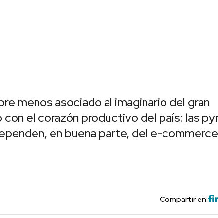
bre menos asociado al imaginario del gran
 con el corazón productivo del país: las p
ependen, en buena parte, del e-commerce
Compartir en: