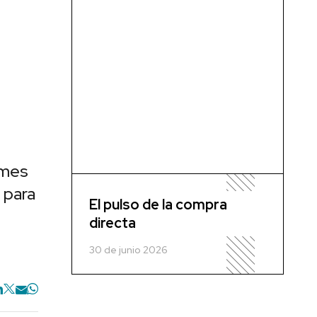
ymes
 para
El pulso de la compra
directa
30 de junio 2026