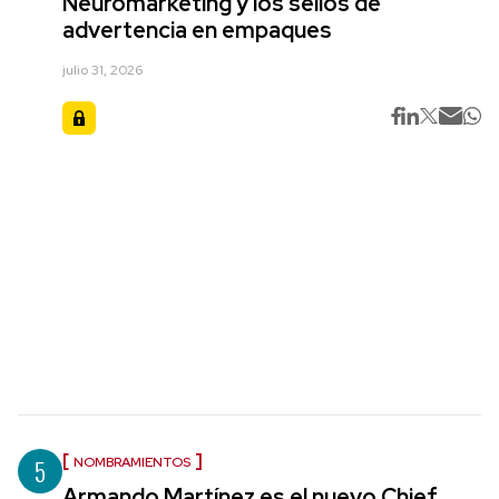
Neuromarketing y los sellos de
advertencia en empaques
julio 31, 2026
5
NOMBRAMIENTOS
Armando Martínez es el nuevo Chief