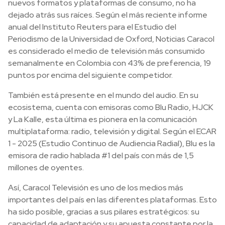
nuevos formatos y plataformas de consumo, no ha
dejado atrás sus raíces. Según el más reciente informe
anual del Instituto Reuters para el Estudio del
Periodismo de la Universidad de Oxford, Noticias Caracol
es considerado el medio de televisión más consumido
semanalmente en Colombia con 43% de preferencia, 19
puntos por encima del siguiente competidor.
También está presente en el mundo del audio. En su
ecosistema, cuenta con emisoras como Blu Radio, HJCK
y La Kalle, esta última es pionera en la comunicación
multiplataforma: radio, televisión y digital. Según el ECAR
1 - 2025 (Estudio Continuo de Audiencia Radial), Blu es la
emisora de radio hablada #1 del país con más de 1,5
millones de oyentes.
Así, Caracol Televisión es uno de los medios más
importantes del país en las diferentes plataformas. Esto
ha sido posible, gracias a sus pilares estratégicos: su
capacidad de adaptación y su apuesta constante por la