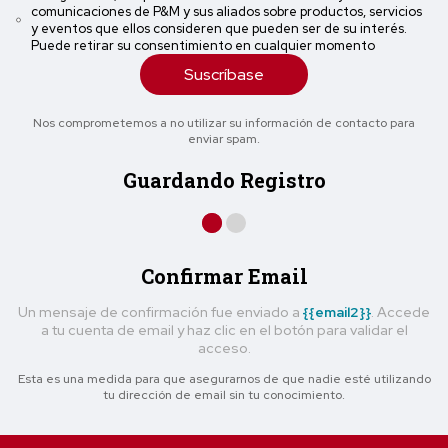
comunicaciones de P&M y sus aliados sobre productos, servicios
y eventos que ellos consideren que pueden ser de su interés.
Puede retirar su consentimiento en cualquier momento
Suscríbase
Nos comprometemos a no utilizar su información de contacto para
enviar spam.
Guardando Registro
Confirmar Email
Un mensaje de confirmación fue enviado a
{{email2}}
. Accede
a tu cuenta de email y haz clic en el botón para validar el
acceso.
Esta es una medida para que asegurarnos de que nadie esté utilizando
tu dirección de email sin tu conocimiento.