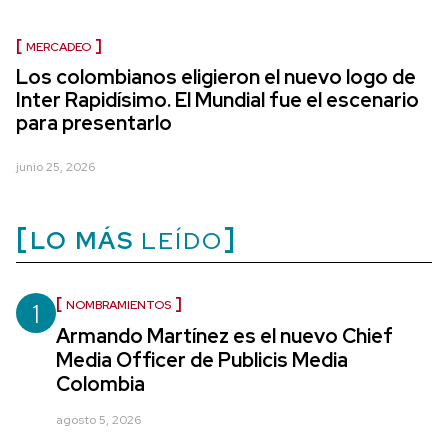
MERCADEO
Los colombianos eligieron el nuevo logo de
Inter Rapidísimo. El Mundial fue el escenario
para presentarlo
junio 25, 2026
LO MÁS
LEÍDO
1
NOMBRAMIENTOS
Armando Martínez es el nuevo Chief
Media Officer de Publicis Media
Colombia
agosto 5, 2026