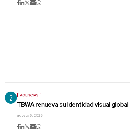
2
AGENCIAS
TBWA renueva su identidad visual global
agosto 5, 2026