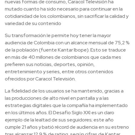
nuevas formas de consumo, Caracol Televisión ha
mutado cuanto ha sido necesario para continuar en la
cotidianidad de los colombianos, sin sacrificar la calidad y
variedad de su contenido
Su transformación le permite hoy tener la mayor
audiencia de Colombia con un alcance mensual de 75,2 %
de la población (fuente Kantar Ibope). Esto se traduce
en más de 40 millones de colombianos que cada mes
prefieren sus noticias, deportes, opinión,
entretenimiento y series, entre otros contenidos
ofrecidos por Caracol Televisión.
La fidelidad de los usuarios se ha mantenido, gracias a
las producciones de alto nivel en pantalla y a las
estrategias digitales que la compañía ha implementado
en los últimos años. El Desafío Siglo XXI es un claro
ejemplo de la lealtad de sus seguidores; este año
cumple 21 años y batió récord de audiencia en su estreno
tras alcanzar 12,9 % de rating, según cifras de Kantar