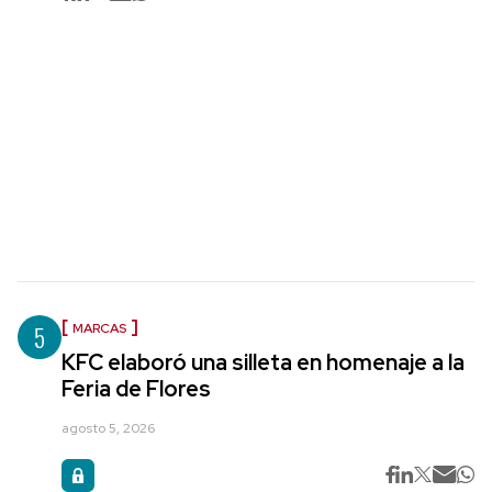
5
MARCAS
KFC elaboró una silleta en homenaje a la
Feria de Flores
agosto 5, 2026