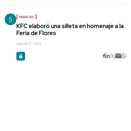
5
MARCAS
KFC elaboró una silleta en homenaje a la
Feria de Flores
agosto 5, 2026