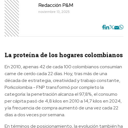
Redacción P&M
noviembre 13, 2025
L
a proteína de los hogares colombianos
En 2010, apenas 42 de cada 100 colombianos consumían
carne de cerdo cada 22 días. Hoy, tras más de una
década de estrategia, creatividad y trabajo constante,
Porkcolombia - FNP transformó por completo la
categoría: la penetración alcanza el 97,8%, el consumo
per cápita pasó de 4,8 kilos en 2010 a 14,7 kilos en 2024,
y la frecuencia de compra aumentó de una vez cada 22
días a dos veces por semana.
En términos de posicionamiento, la evolución también ha