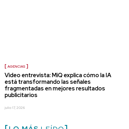
AGENCIAS
Video entrevista: MiQ explica cómo la IA
está transformando las señales
fragmentadas en mejores resultados
publicitarios
julio 17, 2026
LO MÁS
LEÍDO