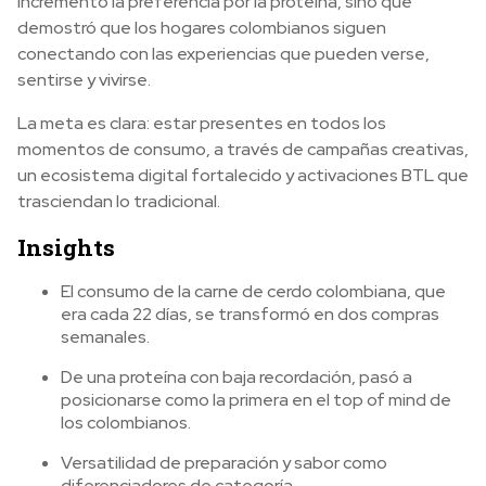
incrementó la preferencia por la proteína, sino que
demostró que los hogares colombianos siguen
conectando con las experiencias que pueden verse,
sentirse y vivirse.
La meta es clara: estar presentes en todos los
momentos de consumo, a través de campañas creativas,
un ecosistema digital fortalecido y activaciones BTL que
trasciendan lo tradicional.
Insights
El consumo de la carne de cerdo colombiana, que
era cada 22 días, se transformó en dos compras
semanales.
De una proteína con baja recordación, pasó a
posicionarse como la primera en el top of mind de
los colombianos.
Versatilidad de preparación y sabor como
diferenciadores de categoría.