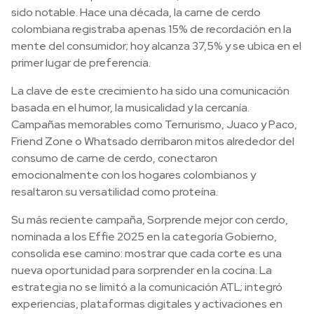
sido notable. Hace una década, la carne de cerdo
colombiana registraba apenas 15% de recordación en la
mente del consumidor; hoy alcanza 37,5% y se ubica en el
primer lugar de preferencia.
La clave de este crecimiento ha sido una comunicación
basada en el humor, la musicalidad y la cercanía.
Campañas memorables como Ternurismo, Juaco y Paco,
Friend Zone o Whatsado derribaron mitos alrededor del
consumo de carne de cerdo, conectaron
emocionalmente con los hogares colombianos y
resaltaron su versatilidad como proteína.
Su más reciente campaña, Sorprende mejor con cerdo,
nominada a los Effie 2025 en la categoría Gobierno,
consolida ese camino: mostrar que cada corte es una
nueva oportunidad para sorprender en la cocina. La
estrategia no se limitó a la comunicación ATL; integró
experiencias, plataformas digitales y activaciones en