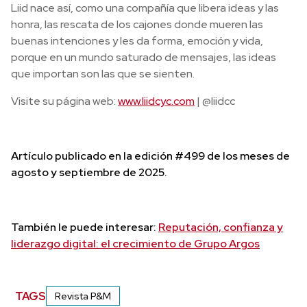
Liid nace así, como una compañía que libera ideas y las
honra, las rescata de los cajones donde mueren las
buenas intenciones y les da forma, emoción y vida,
porque en un mundo saturado de mensajes, las ideas
que importan son las que se sienten.
Visite su página web:
www.liidcyc.com
| @liidcc
Artículo publicado en la edición #499 de los meses de
agosto y septiembre de 2025.
También le puede interesar:
Reputación, confianza y
liderazgo digital: el crecimiento de Grupo Argos
TAGS
Revista P&M