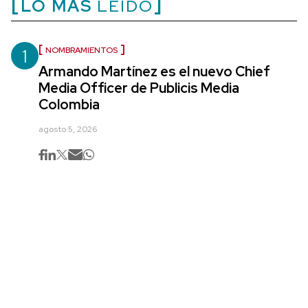
LO MÁS
LEÍDO
1
NOMBRAMIENTOS
Armando Martínez es el nuevo Chief
Media Officer de Publicis Media
Colombia
agosto 5, 2026