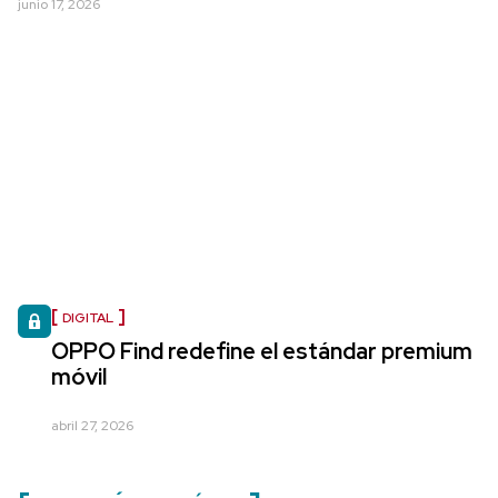
junio 17, 2026
DIGITAL
OPPO Find redefine el estándar premium
móvil
abril 27, 2026