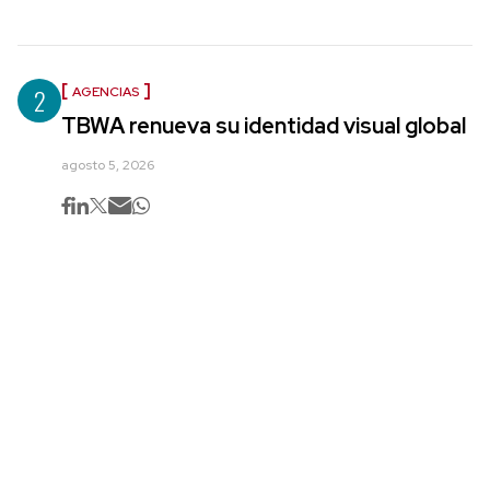
2
AGENCIAS
TBWA renueva su identidad visual global
agosto 5, 2026