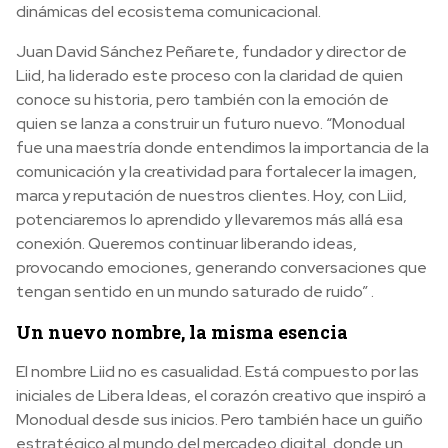
dinámicas del ecosistema comunicacional.
Juan David Sánchez Peñarete, fundador y director de
Liid, ha liderado este proceso con la claridad de quien
conoce su historia, pero también con la emoción de
quien se lanza a construir un futuro nuevo. “Monodual
fue una maestría donde entendimos la importancia de la
comunicación y la creatividad para fortalecer la imagen,
marca y reputación de nuestros clientes. Hoy, con Liid,
potenciaremos lo aprendido y llevaremos más allá esa
conexión. Queremos continuar liberando ideas,
provocando emociones, generando conversaciones que
tengan sentido en un mundo saturado de ruido” .
Un nuevo nombre, la misma esencia
El nombre Liid no es casualidad. Está compuesto por las
iniciales de Libera Ideas, el corazón creativo que inspiró a
Monodual desde sus inicios. Pero también hace un guiño
estratégico al mundo del mercadeo digital, donde un