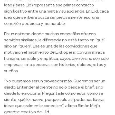
lead (léase Lid) representa ese primer contacto
significativo entre una marca y su audiencia. En Liid, cada
idea que se libera busca ser precisamente eso: una
conexión poderosa y memorable.
En un entorno donde muchas compañías ofrecen
servicios similares, la diferencia no está tanto en “qué”
sino en “quién”. Esa es una de las convicciones que
motivaron el nacimiento de Liid: operar con una mirada
humana, sensible y empática, cuyos clientes no son solo
empresas, sino personas con historias, dolores, retos y
sueños.
“No queremos ser un proveedor más. Queremos ser un
aliado. Entender al cliente no solo desde el brief, sino
desde lo emocional. Preguntarle cómo está, cómo se
siente, qué lo mueve, porque solo así podemos liberar
ideas que realmente conecten”, afirma Simón Mejía,
gerente creativo de Liid.