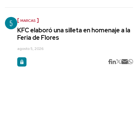
5
MARCAS
KFC elaboró una silleta en homenaje a la
Feria de Flores
agosto 5, 2026