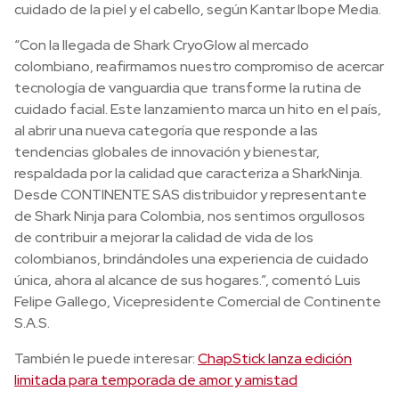
cuidado de la piel y el cabello, según Kantar Ibope Media.
“Con la llegada de Shark CryoGlow al mercado
colombiano, reafirmamos nuestro compromiso de acercar
tecnología de vanguardia que transforme la rutina de
cuidado facial. Este lanzamiento marca un hito en el país,
al abrir una nueva categoría que responde a las
tendencias globales de innovación y bienestar,
respaldada por la calidad que caracteriza a SharkNinja.
Desde CONTINENTE SAS distribuidor y representante
de Shark Ninja para Colombia, nos sentimos orgullosos
de contribuir a mejorar la calidad de vida de los
colombianos, brindándoles una experiencia de cuidado
única, ahora al alcance de sus hogares.”, comentó Luis
Felipe Gallego, Vicepresidente Comercial de Continente
S.A.S.
También le puede interesar:
ChapStick lanza edición
limitada para temporada de amor y amistad