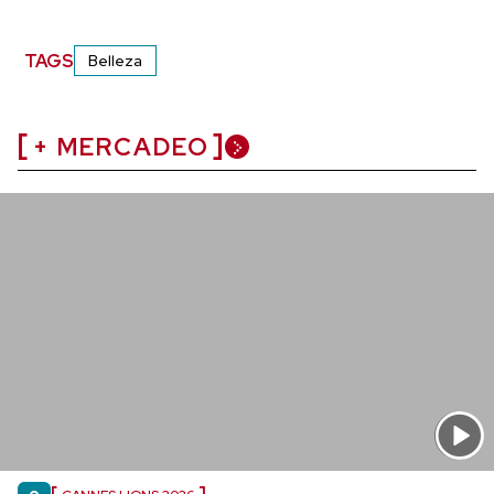
TAGS
Belleza
+ MERCADEO