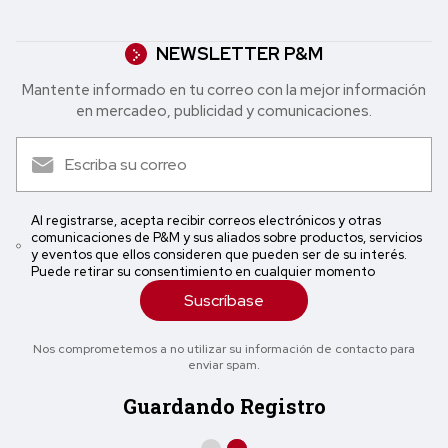
NEWSLETTER P&M
Mantente informado en tu correo con la mejor in formación
en mercadeo, publicidad y comunicaciones.
Al registrarse, acepta recibir correos electrónicos y otras
comunicaciones de P&M y sus aliados sobre productos, servicios
y eventos que ellos consideren que pueden ser de su interés.
Puede retirar su consentimiento en cualquier momento
Suscríbase
Nos comprometemos a no utilizar su información de contacto para
enviar spam.
Guardando Registro