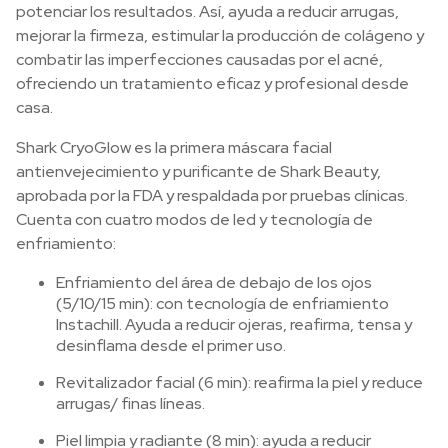
potenciar los resultados. Así, ayuda a reducir arrugas,
mejorar la firmeza, estimular la producción de colágeno y
combatir las imperfecciones causadas por el acné,
ofreciendo un tratamiento eficaz y profesional desde
casa.
Shark CryoGlow es la primera máscara facial
antienvejecimiento y purificante de Shark Beauty,
aprobada por la FDA y respaldada por pruebas clínicas.
Cuenta con cuatro modos de led y tecnología de
enfriamiento:
Enfriamiento del área de debajo de los ojos
(5/10/15 min): con tecnología de enfriamiento
Instachill. Ayuda a reducir ojeras, reafirma, tensa y
desinflama desde el primer uso.
Revitalizador facial (6 min): reafirma la piel y reduce
arrugas/ finas líneas.
Piel limpia y radiante (8 min): ayuda a reducir