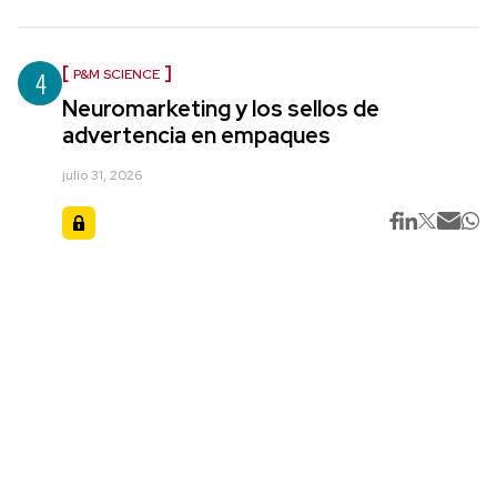
4
P&M SCIENCE
Neuromarketing y los sellos de
advertencia en empaques
julio 31, 2026