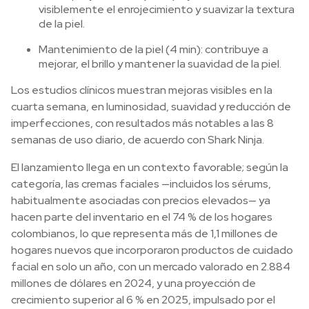
visiblemente el enrojecimiento y suavizar la textura
de la piel.
Mantenimiento de la piel (4 min): contribuye a
mejorar, el brillo y mantener la suavidad de la piel.
Los estudios clínicos muestran mejoras visibles en la
cuarta semana, en luminosidad, suavidad y reducción de
imperfecciones, con resultados más notables a las 8
semanas de uso diario, de acuerdo con Shark Ninja.
El lanzamiento llega en un contexto favorable; según la
categoría, las cremas faciales —incluidos los sérums,
habitualmente asociadas con precios elevados— ya
hacen parte del inventario en el 74 % de los hogares
colombianos, lo que representa más de 1,1 millones de
hogares nuevos que incorporaron productos de cuidado
facial en solo un año, con un mercado valorado en 2.884
millones de dólares en 2024, y una proyección de
crecimiento superior al 6 % en 2025, impulsado por el