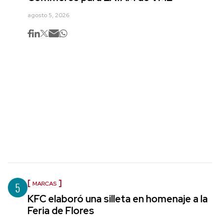
agosto 5, 2026
5
MARCAS
KFC elaboró una silleta en homenaje a la
Feria de Flores