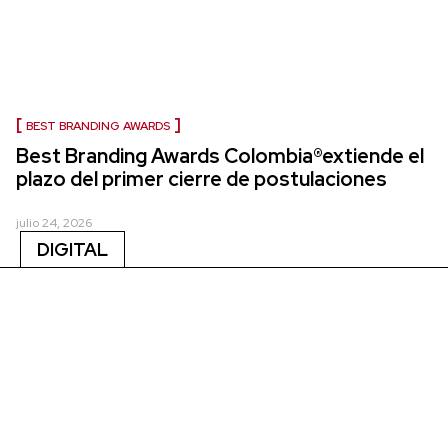
BEST BRANDING AWARDS
Best Branding Awards Colombia®extiende el
plazo del primer cierre de postulaciones
julio 24, 2026
DIGITAL