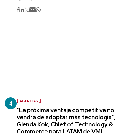
4
AGENCIAS
"La próxima ventaja competitiva no
vendrá de adoptar más tecnología",
Glenda Kok, Chief of Technology &
Commerce para LATAM de VML