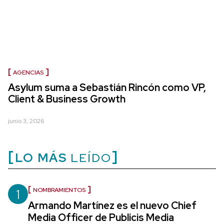
AGENCIAS
Asylum suma a Sebastián Rincón como VP,
Client & Business Growth
junio 3, 2026
LO MÁS
LEÍDO
1
NOMBRAMIENTOS
Armando Martínez es el nuevo Chief
Media Officer de Publicis Media