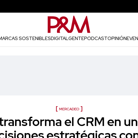
MARCAS SOSTENIBLES
DIGITAL
GENTE
PODCAST
OPINIÓN
EVE
MERCADEO
transforma el CRM en un
cisiones estratégicas con