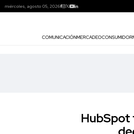
miércoles, agosto 05, 2026
COMUNICACIÓN
MERCADEO
CONSUMIDOR
HubSpot 
de