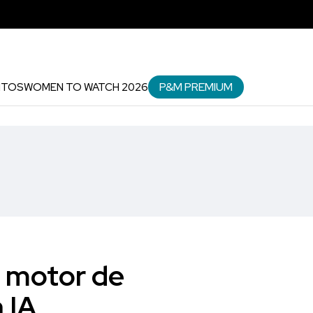
P&M PREMIUM
NTOS
WOMEN TO WATCH 2026
 motor de
 IA