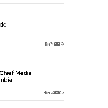
 de
 Chief Media
ombia