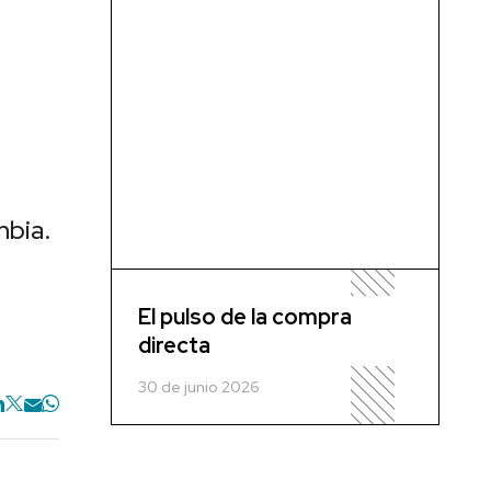
mbia.
El pulso de la compra
directa
30 de junio 2026