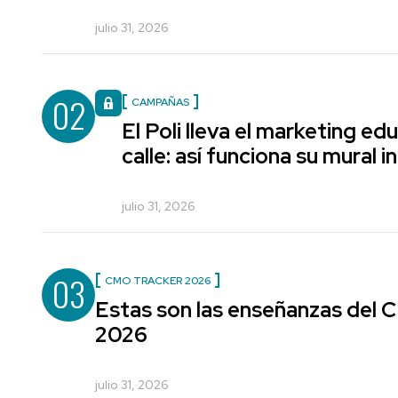
julio 31, 2026
02
CAMPAÑAS
El Poli lleva el marketing edu
calle: así funciona su mural i
julio 31, 2026
03
CMO TRACKER 2026
Estas son las enseñanzas del
2026
julio 31, 2026