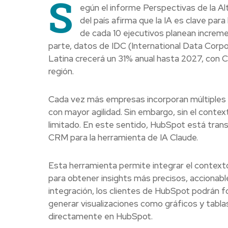
S
egún el informe Perspectivas de la Al
del país afirma que la IA es clave par
de cada 10 ejecutivos planean increme
parte, datos de IDC (International Data Corp
Latina crecerá un 31% anual hasta 2027, con 
región.
Cada vez más empresas incorporan múltiples he
con mayor agilidad. Sin embargo, sin el contex
limitado. En este sentido, HubSpot está tran
CRM para la herramienta de IA Claude.
Esta herramienta permite integrar el contexto r
para obtener insights más precisos, accionabl
integración, los clientes de HubSpot podrán f
generar visualizaciones como gráficos y tabl
directamente en HubSpot.