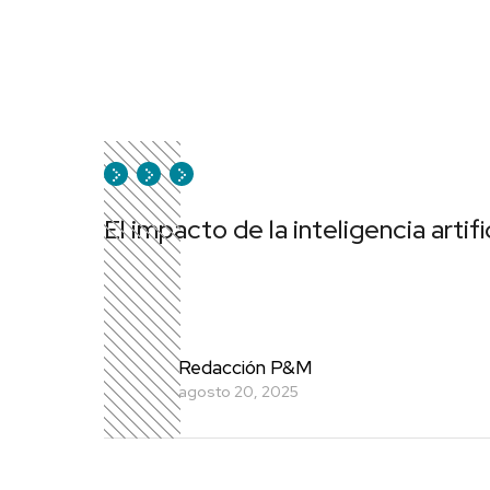
El impacto de la inteligencia artif
Redacción P&M
agosto 20, 2025