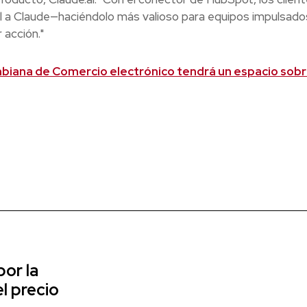
 a Claude—haciéndolo más valioso para equipos impulsado
acción."
iana de Comercio electrónico tendrá un espacio sobr
or la
l precio