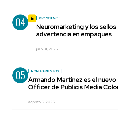
04
P&M SCIENCE
Neuromarketing y los sellos
advertencia en empaques
julio 31, 2026
05
NOMBRAMIENTOS
Armando Martínez es el nuevo
Officer de Publicis Media Col
agosto 5, 2026