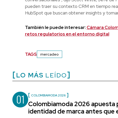
pueden traer su contexto CRM en tiempo real
HubSpot que buscan obtener insights y tomar 
También le puede interesar:
Cámara Colomb
retos regulatorios en el entorno digital
TAGS
mercadeo
LO MÁS
LEÍDO
01
COLOMBIAMODA 2026
Colombiamoda 2026 apuesta p
identidad de marca antes que e