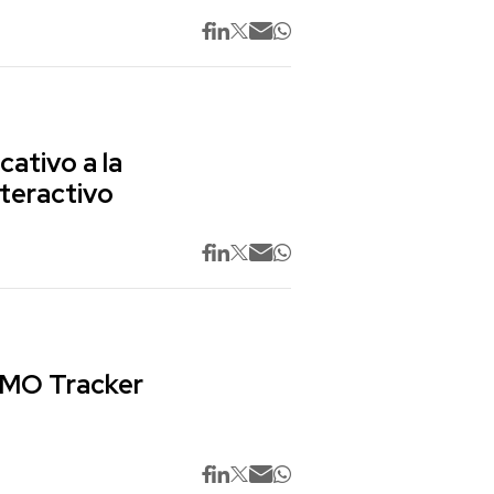
cativo a la
nteractivo
 CMO Tracker