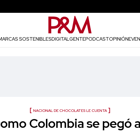
MARCAS SOSTENIBLES
DIGITAL
GENTE
PODCAST
OPINIÓN
EVE
NACIONAL DE CHOCOLATES LE CUENTA
 como Colombia se pegó a