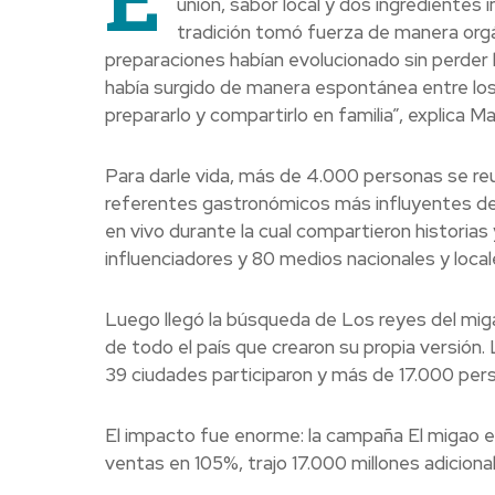
unión, sabor local y dos ingredientes
tradición tomó fuerza de manera orgán
preparaciones habían evolucionado sin perder 
había surgido de manera espontánea entre los 
prepararlo y compartirlo en familia”, explica 
Para darle vida, más de 4.000 personas se reu
referentes gastronómicos más influyentes del
en vivo durante la cual compartieron historia
influenciadores y 80 medios nacionales y local
Luego llegó la búsqueda de Los reyes del mi
de todo el país que crearon su propia versión
39 ciudades participaron y más de 17.000 pers
El impacto fue enorme: la campaña El migao 
ventas en 105%, trajo 17.000 millones adicional