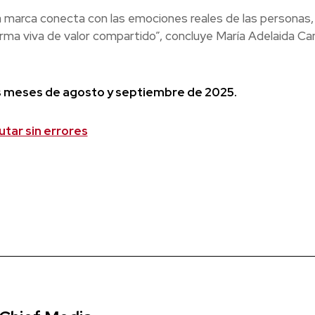
marca conecta con las emociones reales de las personas
rma viva de valor compartido”, concluye María Adelaida Ca
os meses de agosto y septiembre de 2025.
utar sin errores