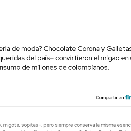
nerla de moda? Chocolate Corona y Galleta
eridas del país– convirtieron el migao en
nsumo de millones de colombianos.
Compartir en:
s, migote, sopitas–, pero siempre conserva la misma esenci