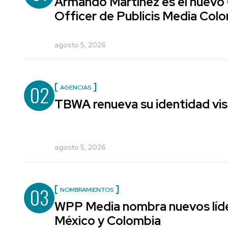
Armando Martínez es el nuevo
Officer de Publicis Media Col
agosto 5, 2026
02
AGENCIAS
TBWA renueva su identidad vis
agosto 5, 2026
03
NOMBRAMIENTOS
WPP Media nombra nuevos líde
México y Colombia