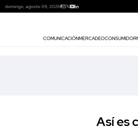
domingo, agosto 09, 2026
COMUNICACIÓN
MERCADEO
CONSUMIDOR
Así es