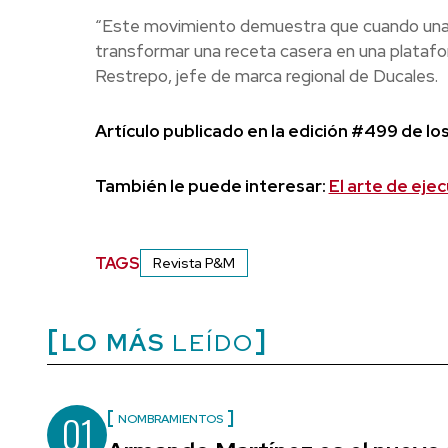
“Este movimiento demuestra que cuando una 
transformar una receta casera en una platafo
Restrepo, jefe de marca regional de Ducales.
Artículo publicado en la edición #499 de l
También le puede interesar:
El arte de ejec
TAGS
Revista P&M
LO MÁS
LEÍDO
01
NOMBRAMIENTOS