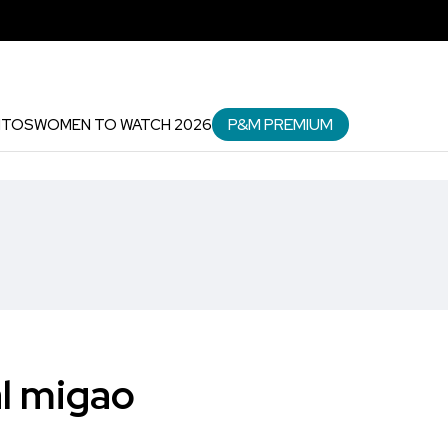
P&M PREMIUM
NTOS
WOMEN TO WATCH 2026
l migao