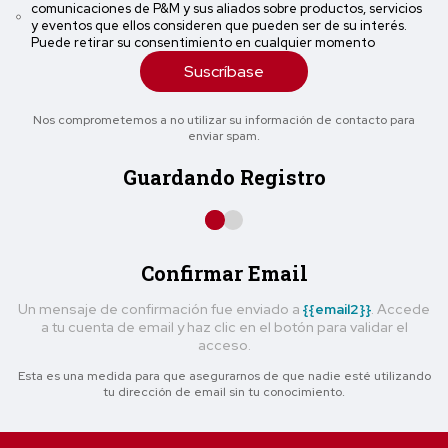
comunicaciones de P&M y sus aliados sobre productos, servicios
y eventos que ellos consideren que pueden ser de su interés.
Puede retirar su consentimiento en cualquier momento
Suscríbase
Nos comprometemos a no utilizar su información de contacto para
enviar spam.
Guardando Registro
Confirmar Email
Un mensaje de confirmación fue enviado a
{{email2}}
. Accede
a tu cuenta de email y haz clic en el botón para validar el
acceso.
Esta es una medida para que asegurarnos de que nadie esté utilizando
tu dirección de email sin tu conocimiento.