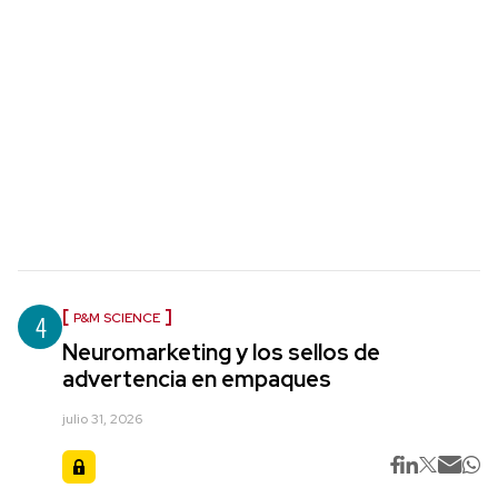
4
P&M SCIENCE
Neuromarketing y los sellos de
advertencia en empaques
julio 31, 2026