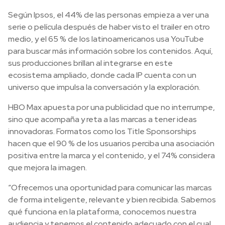
Según Ipsos, el 44% de las personas empieza a ver una
serie o película después de haber visto el trailer en otro
medio, y el 65 % de los latinoamericanos usa YouTube
para buscar más información sobre los contenidos. Aquí,
sus producciones brillan al integrarse en este
ecosistema ampliado, donde cada IP cuenta con un
universo que impulsa la conversación y la exploración.
HBO Max apuesta por una publicidad que no interrumpe,
sino que acompaña y reta a las marcas a tener ideas
innovadoras. Formatos como los Title Sponsorships
hacen que el 90 % de los usuarios perciba una asociación
positiva entre la marca y el contenido, y el 74% considera
que mejora la imagen.
“Ofrecemos una oportunidad para comunicar las marcas
de forma inteligente, relevante y bien recibida. Sabemos
qué funciona en la plataforma, conocemos nuestra
audiencia y tenemos el contenido adecuado con el cual