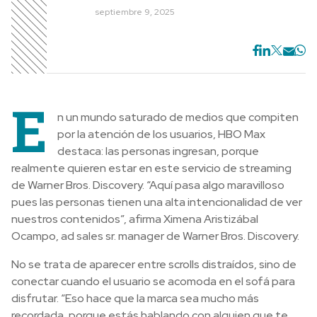
septiembre 9, 2025
E
n un mundo saturado de medios que compiten
por la atención de los usuarios, HBO Max
destaca: las personas ingresan, porque
realmente quieren estar en este servicio de streaming
de Warner Bros. Discovery. “Aquí pasa algo maravilloso
pues las personas tienen una alta intencionalidad de ver
nuestros contenidos”, afirma Ximena Aristizábal
Ocampo, ad sales sr. manager de Warner Bros. Discovery.
No se trata de aparecer entre scrolls distraídos, sino de
conectar cuando el usuario se acomoda en el sofá para
disfrutar. “Eso hace que la marca sea mucho más
recordada, porque estás hablando con alguien que te