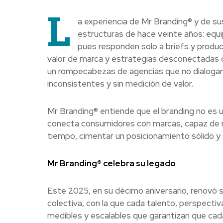
L
a experiencia de Mr Branding® y de su
estructuras de hace veinte años: equi
pues responden solo a briefs y produ
valor de marca y estrategias desconectadas de 
un rompecabezas de agencias que no dialogan 
inconsistentes y sin medición de valor.
Mr Branding® entiende que el branding no es un 
conecta consumidores con marcas, capaz de re
tiempo, cimentar un posicionamiento sólido y 
Mr Branding® celebra su legado
Este 2025, en su décimo aniversario, renovó s
colectiva, con la que cada talento, perspecti
medibles y escalables que garantizan que cada 