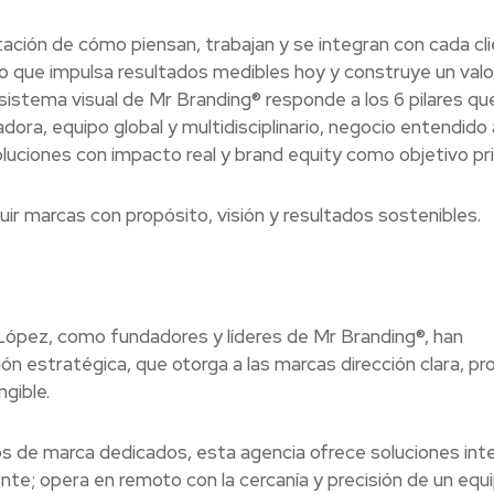
ación de cómo piensan, trabajan y se integran con cada cli
o que impulsa resultados medibles hoy y construye un valo
sistema visual de Mr Branding® responde a los 6 pilares que
dora, equipo global y multidisciplinario, negocio entendido 
oluciones con impacto real y brand equity como objetivo pri
uir marcas con propósito, visión y resultados sostenibles.
López, como fundadores y líderes de Mr Branding®, han
ón estratégica, que otorga a las marcas dirección clara, pr
gible.
s de marca dedicados, esta agencia ofrece soluciones int
nte; opera en remoto con la cercanía y precisión de un equ