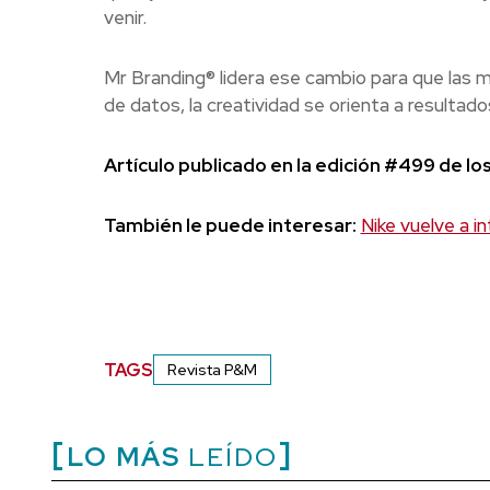
venir.
Mr Branding® lidera ese cambio para que las m
de datos, la creatividad se orienta a resultad
Artículo publicado en la edición #499 de l
También le puede interesar:
Nike vuelve a in
TAGS
Revista P&M
LO MÁS
LEÍDO