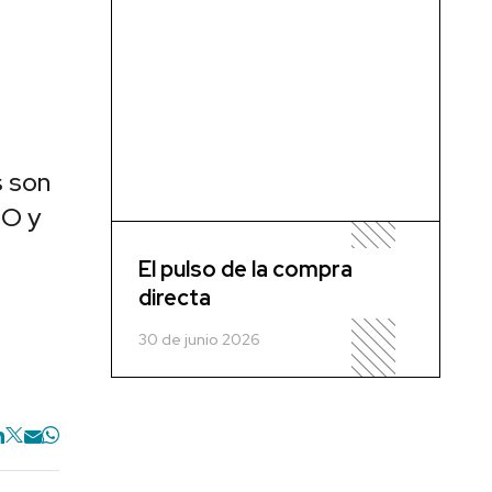
s son
MO y
El pulso de la compra
directa
30 de junio 2026