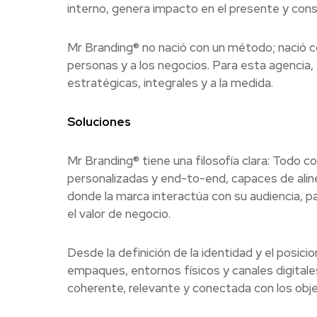
interno, genera impacto en el presente y const
Mr Branding® no nació con un método; nació co
personas y a los negocios. Para esta agencia, 
estratégicas, integrales y a la medida.
Soluciones
Mr Branding® tiene una filosofía clara: Todo c
personalizadas y end-to-end, capaces de aline
donde la marca interactúa con su audiencia, pa
el valor de negocio.
Desde la definición de la identidad y el posic
empaques, entornos físicos y canales digitale
coherente, relevante y conectada con los obje