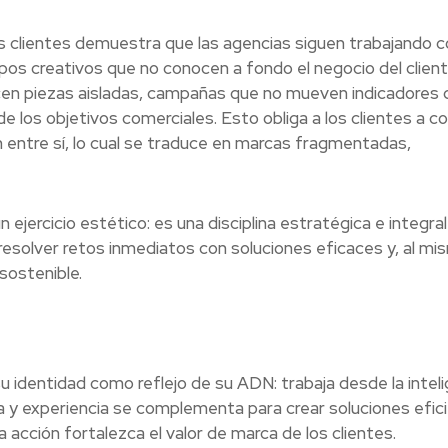
s clientes demuestra que las agencias siguen trabajando c
pos creativos que no conocen a fondo el negocio del client
cen piezas aisladas, campañas que no mueven indicadores 
los objetivos comerciales. Esto obliga a los clientes a co
entre sí, lo cual se traduce en marcas fragmentadas,
ejercicio estético: es una disciplina estratégica e integra
solver retos inmediatos con soluciones eficaces y, al mi
sostenible.
u identidad como reflejo de su ADN: trabaja desde la inteli
va y experiencia se complementa para crear soluciones efic
acción fortalezca el valor de marca de los clientes.