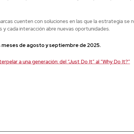
arcas cuenten con soluciones en las que la estrategia se n
os y cada interacción abre nuevas oportunidades.
os meses de agosto y septiembre de 2025.
terpelar a una generación: del “Just Do It” al “Why Do It?”