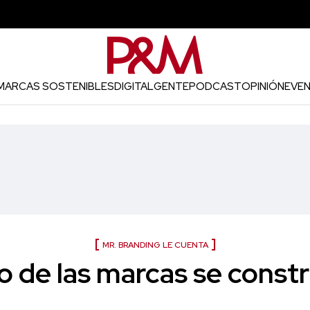
MARCAS SOSTENIBLES
DIGITAL
GENTE
PODCAST
OPINIÓN
EVE
MR. BRANDING LE CUENTA
ro de las marcas se const