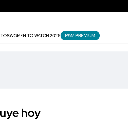
P&M PREMIUM
NTOS
WOMEN TO WATCH 2026
ruye hoy