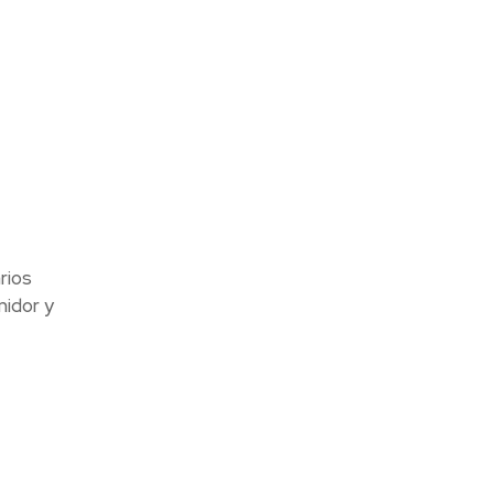
rios
midor y