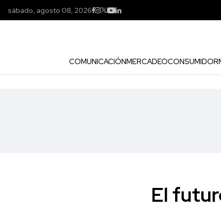
sábado, agosto 08, 2026
COMUNICACIÓN
MERCADEO
CONSUMIDOR
El futu