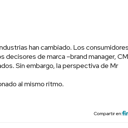
 industrias han cambiado. Los consumidore
los decisores de marca –brand manager, C
dos. Sin embargo, la perspectiva de Mr
ionado al mismo ritmo.
Compartir en: