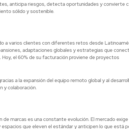
tes, anticipa riesgos, detecta oportunidades y convierte 
ento sólido y sostenible.
 a varios clientes con diferentes retos desde Latinoamér
ansiones, adaptaciones globales y estrategias que conec
. Hoy, el 60% de su facturación proviene de proyectos
cias a la expansión del equipo remoto global y al desarrol
n y colaboración.
n de marcas es una constante evolución. El mercado exig
 espacios que eleven el estándar y anticipen lo que está p