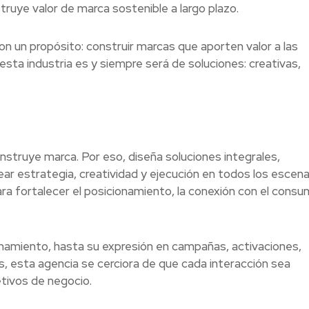
ruye valor de marca sostenible a largo plazo.
n un propósito: construir marcas que aporten valor a las
esta industria es y siempre será de soluciones: creativas,
onstruye marca. Por eso, diseña soluciones integrales,
ar estrategia, creatividad y ejecución en todos los escena
ra fortalecer el posicionamiento, la conexión con el consu
ionamiento, hasta su expresión en campañas, activaciones,
s, esta agencia se cerciora de que cada interacción sea
tivos de negocio.