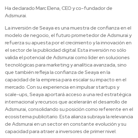
Ha declarado Marc Elena, CEO y co-fundador de
Adsmurai.
La inversión de Seaya es una muestra de confianza en el
modelo de negocio, el futuro prometedor de Adsmurai y
refuerza su apuesta por el crecimiento y la innovación en
el sector de la publicidad digital. Esta inversión no sólo
valida el potencial de Adsmurai como líder en soluciones
tecnológicas para marketing y analítica avanzada, sino
que también refleja la confianza de Seaya en la
capacidad de la empresa para escalar su impacto en el
mercado. Con su experiencia en impulsar startups y
scale-ups, Seaya aportará acceso a una red estratégica
internacional y recursos que acelerarán el desarrollo de
Adsmurai, consolidando su posición como referente en el
ecosistema publicitario. Esta alianza subraya la relevancia
de Adsmurai en un sector en constante evolución y su
capacidad para atraer a inversores de primer nivel.