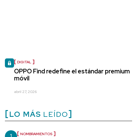
DIGITAL
OPPO Find redefine el estándar premium
móvil
abril 27, 2026
LO MÁS
LEÍDO
1
NOMBRAMIENTOS