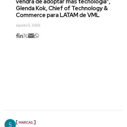
vendrá de adoptar más tecnología",
Glenda Kok, Chief of Technology &
Commerce para LATAM de VML
agosto 5, 2026
5
MARCAS