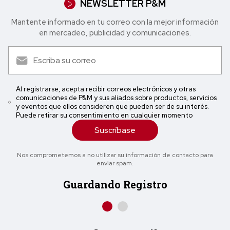
NEWSLETTER P&M
Mantente informado en tu correo con la mejor in formación
en mercadeo, publicidad y comunicaciones.
Al registrarse, acepta recibir correos electrónicos y otras
comunicaciones de P&M y sus aliados sobre productos, servicios
y eventos que ellos consideren que pueden ser de su interés.
Puede retirar su consentimiento en cualquier momento
Suscríbase
Nos comprometemos a no utilizar su información de contacto para
enviar spam.
Guardando Registro