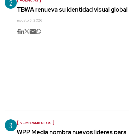
2
AGENCIAS
TBWA renueva su identidad visual global
agosto 5, 2026
3
NOMBRAMIENTOS
WPP Media nombra nuevos líderes para