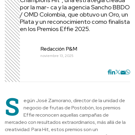
Champions Hit”, una estrategia creada
por la mar- ca y la agencia Sancho BBDO
/ OMD Colombia, que obtuvo un Oro, un
Plata y un reconocimiento como finalista
en los Premios Effie 2025.
Redacción P&M
noviembre 13, 2025
S
egún José Zamorano, director de la unidad de
negocio de frutas de Postobón, los premios
Effie reconocen aquellas campañas de
mercadeo con resultados extraordinarios, más allá de la
creatividad. Para Hit, estos premios son un