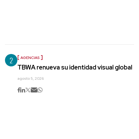
2
AGENCIAS
TBWA renueva su identidad visual global
agosto 5, 2026