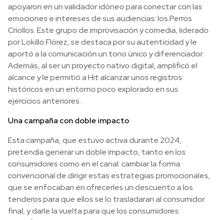
apoyaron en un validador idóneo para conectar con las
emociones e intereses de sus audiencias: los Perros
Criollos. Este grupo de improvisación y comedia, liderado
por Lokillo Flórez, se destaca por su autenticidad y le
aportó a la comunicación un tono único y diferenciador.
Además, al ser un proyecto nativo digital, amplificó el
alcance y le permitió a Hit alcanzar unos registros
históricos en un entorno poco explorado en sus
ejercicios anteriores.
Una campaña con doble impacto
Esta campaña, que estuvo activa durante 2024,
pretendía generar un doble impacto, tanto en los
consumidores como en el canal: cambiar la forma
convencional de dirigir estas estrategias promocionales,
que se enfocaban en ofrecerles un descuento a los
tenderos para que ellos se lo trasladaran al consumidor
final, y darle la vuelta para que los consumidores