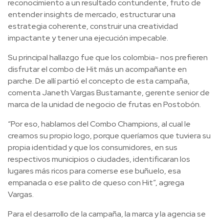
reconocimiento a un resultado contundente, fruto de
entender insights de mercado, estructurar una
estrategia coherente, construir una creatividad
impactante y tener una ejecución impecable.
Su principal hallazgo fue que los colombia- nos prefieren
disfrutar el combo de Hit más un acompañante en
parche. De allí partió el concepto de esta campaña,
comenta Janeth Vargas Bustamante, gerente senior de
marca de la unidad de negocio de frutas en Postobón.
“Por eso, hablamos del Combo Champions, al cual le
creamos su propio logo, porque queríamos que tuviera su
propia identidad y que los consumidores, en sus
respectivos municipios o ciudades, identificaran los
lugares más ricos para comerse ese buñuelo, esa
empanada o ese palito de queso con Hit”, agrega
Vargas.
Para el desarrollo de la campaña, la marca y la agencia se