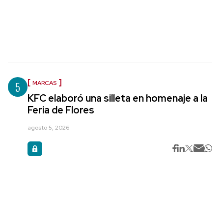
5
MARCAS
KFC elaboró una silleta en homenaje a la
Feria de Flores
agosto 5, 2026