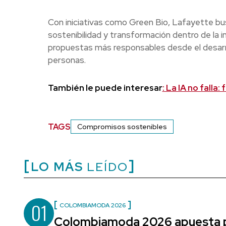
Con iniciativas como Green Bio, Lafayette bu
sostenibilidad y transformación dentro de la i
propuestas más responsables desde el desarro
personas.
También le puede interesar
: La IA no falla:
TAGS
Compromisos sostenibles
LO MÁS
LEÍDO
01
COLOMBIAMODA 2026
Colombiamoda 2026 apuesta p