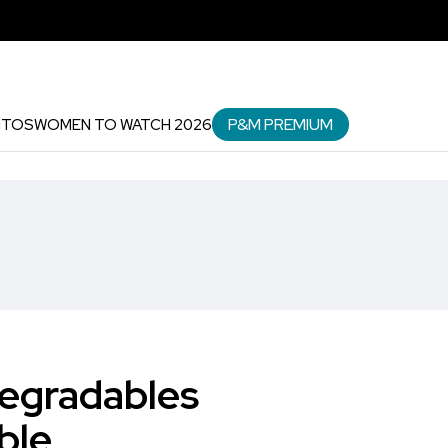
P&M PREMIUM
NTOS
WOMEN TO WATCH 2026
degradables
ble