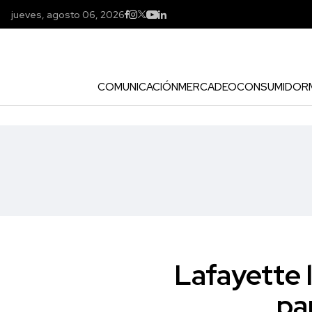
jueves, agosto 06, 2026
COMUNICACIÓN
MERCADEO
CONSUMIDOR
Lafayette 
pa