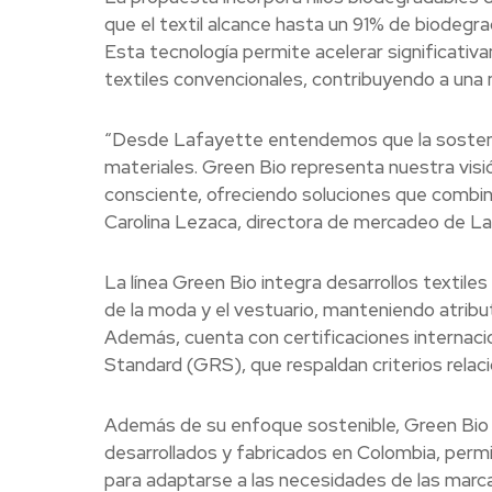
que el textil alcance hasta un 91% de biodegra
Esta tecnología permite acelerar significativ
textiles convencionales, contribuyendo a un
“Desde Lafayette entendemos que la sostenib
materiales. Green Bio representa nuestra visi
consciente, ofreciendo soluciones que combin
Carolina Lezaca, directora de mercadeo de La
La línea Green Bio integra desarrollos textile
de la moda y el vestuario, manteniendo atribut
Además, cuenta con certificaciones interna
Standard (GRS), que respaldan criterios relac
Además de su enfoque sostenible, Green Bio ta
desarrollados y fabricados en Colombia, permit
para adaptarse a las necesidades de las marcas