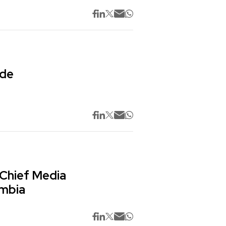
 de
 Chief Media
ombia