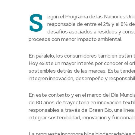
S
egún el Programa de las Naciones Uni
responsable de entre el 2% y el 8% d
desafíos asociados a residuos y cons
procesos con menor impacto ambiental.
En paralelo, los consumidores también están
Hoy existe un mayor interés por conocer el orig
sostenibles detrás de las marcas. Esta tendenc
integren innovación, desempeño y responsabil
En este contexto y en el marco del Día Mund
de 80 años de trayectoria en innovación texti
responsables a través de Green Bio, una línea
integrar sostenibilidad, innovación y funcional
La propuesta incorpora hilos biodegradables d