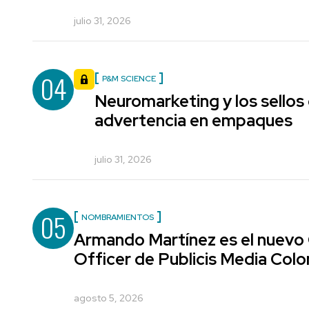
julio 31, 2026
04
P&M SCIENCE
Neuromarketing y los sellos
advertencia en empaques
julio 31, 2026
05
NOMBRAMIENTOS
Armando Martínez es el nuevo
Officer de Publicis Media Col
agosto 5, 2026