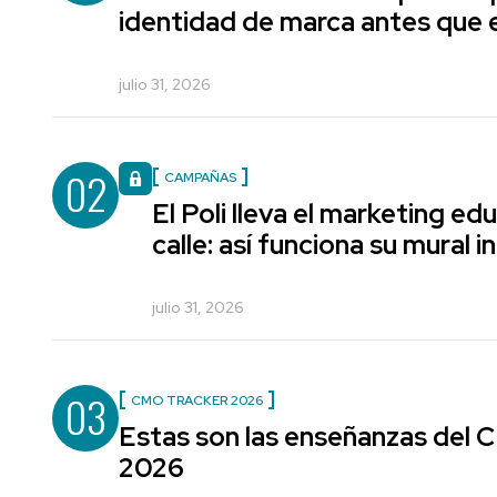
identidad de marca antes que e
julio 31, 2026
02
CAMPAÑAS
El Poli lleva el marketing edu
calle: así funciona su mural i
julio 31, 2026
03
CMO TRACKER 2026
Estas son las enseñanzas del
2026