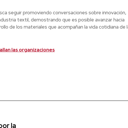
sca seguir promoviendo conversaciones sobre innovación,
ndustria textil, demostrando que es posible avanzar hacia
llo de los materiales que acompañan la vida cotidiana de l
 fallan las organizaciones
or la