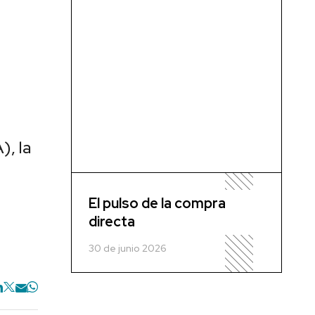
, la
El pulso de la compra
directa
30 de junio 2026