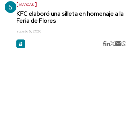
5
MARCAS
KFC elaboró una silleta en homenaje a la
Feria de Flores
agosto 5, 2026