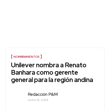
NOMBRAMIENTOS
Unilever nombra a Renato
Banhara como gerente
general para la región andina
Redacción P&M
enero 15, 2026