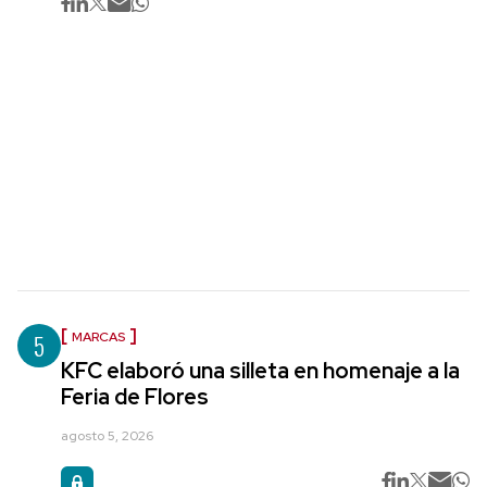
5
MARCAS
KFC elaboró una silleta en homenaje a la
Feria de Flores
agosto 5, 2026