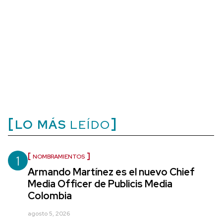
LO MÁS
LEÍDO
1
NOMBRAMIENTOS
Armando Martínez es el nuevo Chief
Media Officer de Publicis Media
Colombia
agosto 5, 2026