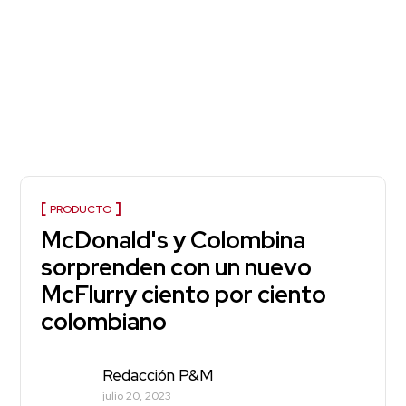
PRODUCTO
McDonald's y Colombina
sorprenden con un nuevo
McFlurry ciento por ciento
colombiano
Redacción P&M
julio 20, 2023