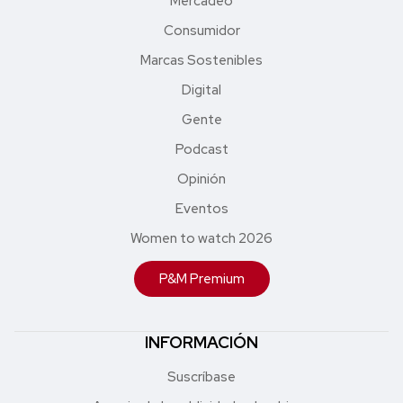
Mercadeo
Consumidor
Marcas Sostenibles
Digital
Gente
Podcast
Opinión
Eventos
Women to watch 2026
P&M Premium
INFORMACIÓN
Suscríbase