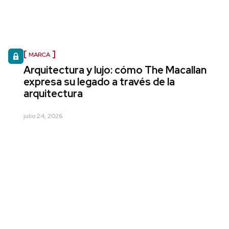
MARCA
Arquitectura y lujo: cómo The Macallan
expresa su legado a través de la
arquitectura
julio 24, 2026