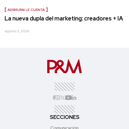
ADSMURAI LE CUENTA
La nueva dupla del marketing: creadores + IA
agosto 3, 2026
SECCIONES
Comunicación