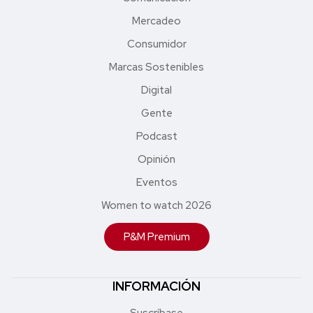
Mercadeo
Consumidor
Marcas Sostenibles
Digital
Gente
Podcast
Opinión
Eventos
Women to watch 2026
P&M Premium
INFORMACIÓN
Suscríbase