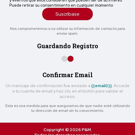
y eventos que ellos consideren que pueden ser de su interés.
Puede retirar su consentimiento en cualquier momento
Suscríbase
Nos comprometemos a no utilizar su información de contacto para
enviar spam.
Guardando Registro
Confirmar Email
Un mensaje de confirmación fue enviado a
{{email2}}
. Accede
a tu cuenta de email y haz clic en el botón para validar el
acceso.
Esta es una medida para que asegurarnos de que nadie esté utilizando
tu dirección de email sin tu conocimiento.
Copyright © 2026 P&M.
Todos los derechos reservados.