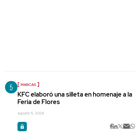
5
MARCAS
KFC elaboró una silleta en homenaje a la
Feria de Flores
agosto 5, 2026