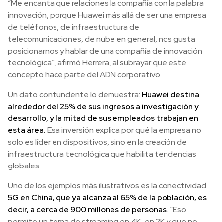
“Me encanta que relaciones la compañía con la palabra
innovación, porque Huawei más allá de ser una empresa
de teléfonos, de infraestructura de
telecomunicaciones, de nube en general, nos gusta
posicionarnos y hablar de una compañía de innovación
tecnológica”, afirmó Herrera, al subrayar que este
concepto hace parte del ADN corporativo.
Un dato contundente lo demuestra:
Huawei destina
alrededor del 25% de sus ingresos a investigación y
desarrollo, y la mitad de sus empleados trabajan en
esta área.
Esa inversión explica por qué la empresa no
solo es líder en dispositivos, sino en la creación de
infraestructura tecnológica que habilita tendencias
globales.
Uno de los ejemplos más ilustrativos es la conectividad
5G en China, que ya alcanza al 65% de la población, es
decir, a cerca de 900 millones de personas.
“Eso
permite un tema de streaming en 4K, en 2K y que no