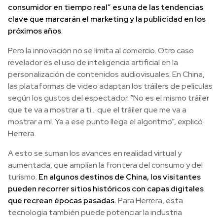
consumidor en tiempo real” es una de las tendencias
clave que marcarán el marketing y la publicidad en los
próximos años
.
Pero la innovación no se limita al comercio. Otro caso
revelador es el uso de inteligencia artificial en la
personalización de contenidos audiovisuales. En China,
las plataformas de video adaptan los tráilers de películas
según los gustos del espectador. “No es el mismo tráiler
que te va a mostrar a ti… que el tráiler que me va a
mostrar a mí. Ya a ese punto llega el algoritmo”, explicó
Herrera.
A esto se suman los avances en realidad virtual y
aumentada, que amplían la frontera del consumo y del
turismo.
En algunos destinos de China, los visitantes
pueden recorrer sitios históricos con capas digitales
que recrean épocas pasadas.
Para Herrera, esta
tecnología también puede potenciar la industria