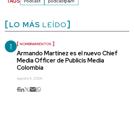
TAGS
Podcast
podcastp&m
LO MÁS
LEÍDO
1
NOMBRAMIENTOS
Armando Martínez es el nuevo Chief
Media Officer de Publicis Media
Colombia
agosto 5, 2026