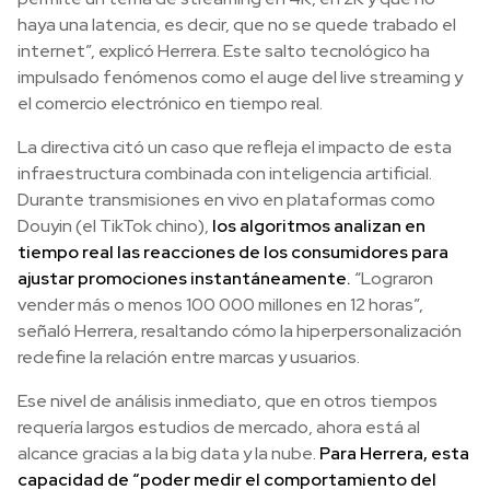
haya una latencia, es decir, que no se quede trabado el
internet”, explicó Herrera. Este salto tecnológico ha
impulsado fenómenos como el auge del live streaming y
el comercio electrónico en tiempo real.
La directiva citó un caso que refleja el impacto de esta
infraestructura combinada con inteligencia artificial.
Durante transmisiones en vivo en plataformas como
Douyin (el TikTok chino),
los algoritmos analizan en
tiempo real las reacciones de los consumidores para
ajustar promociones instantáneamente.
“Lograron
vender más o menos 100 000 millones en 12 horas”,
señaló Herrera, resaltando cómo la hiperpersonalización
redefine la relación entre marcas y usuarios.
Ese nivel de análisis inmediato, que en otros tiempos
requería largos estudios de mercado, ahora está al
alcance gracias a la big data y la nube.
Para Herrera, esta
capacidad de “poder medir el comportamiento del