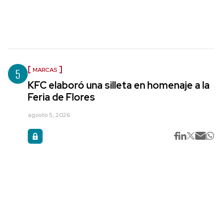
5
MARCAS
KFC elaboró una silleta en homenaje a la
Feria de Flores
agosto 5, 2026