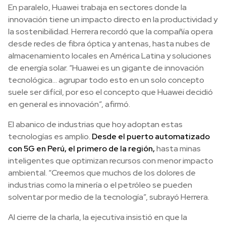
En paralelo, Huawei trabaja en sectores donde la
innovación tiene un impacto directo en la productividad y
la sostenibilidad. Herrera recordó que la compañía opera
desde redes de fibra óptica y antenas, hasta nubes de
almacenamiento locales en América Latina y soluciones
de energía solar. “Huawei es un gigante de innovación
tecnológica… agrupar todo esto en un solo concepto
suele ser difícil, por eso el concepto que Huawei decidió
en general es innovación”, afirmó.
El abanico de industrias que hoy adoptan estas
tecnologías es amplio.
Desde el puerto automatizado
con 5G en Perú, el primero de la región,
hasta minas
inteligentes que optimizan recursos con menor impacto
ambiental. “Creemos que muchos de los dolores de
industrias como la minería o el petróleo se pueden
solventar por medio de la tecnología”, subrayó Herrera.
Al cierre de la charla, la ejecutiva insistió en que la