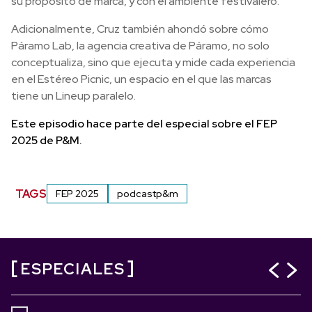
su propósito de marca, y con el ambiente festivalero.
Adicionalmente, Cruz también ahondó sobre cómo
Páramo Lab, la agencia creativa de Páramo, no solo
conceptualiza, sino que ejecuta y mide cada experiencia
en el Estéreo Picnic, un espacio en el que las marcas
tiene un Lineup paralelo.
Este episodio hace parte del especial sobre el FEP
2025 de P&M.
TAGS
FEP 2025
podcastp&m
ESPECIALES