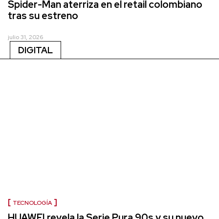
Spider-Man aterriza en el retail colombiano
tras su estreno
julio 31, 2026
DIGITAL
TECNOLOGÍA
HUAWEI revela la Serie Pura 90s y su nuevo