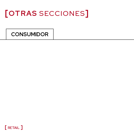
OTRAS
SECCIONES
CONSUMIDOR
RETAIL