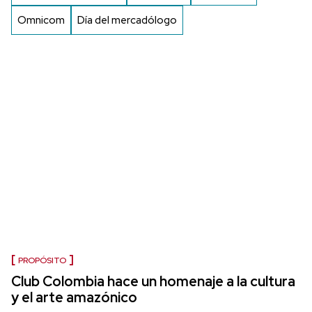
Omnicom
Día del mercadólogo
PROPÓSITO
Club Colombia hace un homenaje a la cultura
y el arte amazónico