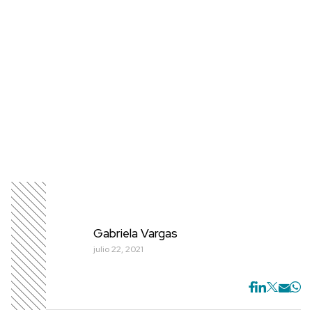
Gabriela Vargas
julio 22, 2021