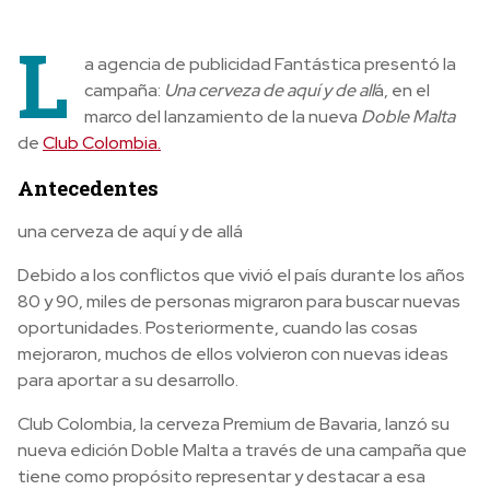
L
a agencia de publicidad Fantástica presentó la
campaña:
U
na cerveza de aquí y de all
á,
en el
marco del lanzamiento de la nueva
Doble Malta
de
Club Colombia.
Antecedentes
una cerveza de aquí y de allá
Debido a los conflictos que vivió el país durante los años
80 y 90, miles de personas migraron para buscar nuevas
oportunidades. Posteriormente, cuando las cosas
mejoraron, muchos de ellos volvieron con nuevas ideas
para aportar a su desarrollo.
Club Colombia, la cerveza Premium de Bavaria, lanzó su
nueva edición Doble Malta a través de una campaña que
tiene como propósito representar y destacar a esa