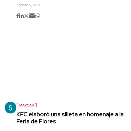
agosto 5, 2026
5
MARCAS
KFC elaboró una silleta en homenaje a la
Feria de Flores