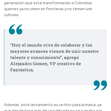
generación que está transformando a Colombia;
quienes ya no creen en fronteras y no temen unir
culturas.
“Hoy el mundo vive de colaborar y los
mayores avances vienen de unir nuestro
talento y conocimiento”, agregó
Alejandro Gómez, VP creativo de
Fantástica.
Además, este lanzamiento es un hito para la marca, ya
que desde hace más de una década no se sumaba a la