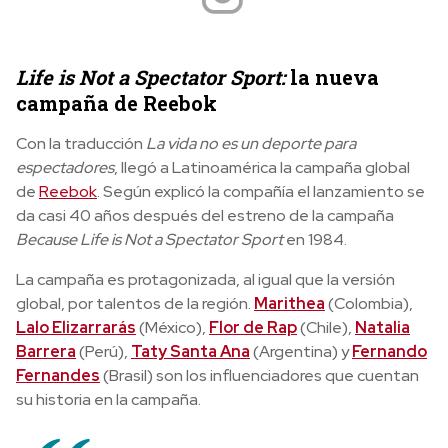
Life is Not a Spectator Sport:
la nueva
campaña de Reebok
Con la traducción
La vida no es un deporte para
espectadores
, llegó a Latinoamérica la campaña global
de
Reebok
. Según explicó la compañía el lanzamiento se
da casi 40 años después del estreno de la campaña
Because Life is Not a Spectator Sport
en 1984.
La campaña es protagonizada, al igual que la versión
global, por talentos de la región.
Marithea
(Colombia),
Lalo Elizarrarás
(México),
Flor de Rap
(Chile),
Natalia
Barrera
(Perú),
Taty Santa Ana
(Argentina) y
Fernando
Fernandes
(Brasil) son los influenciadores que cuentan
su historia en la campaña.