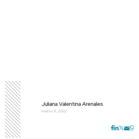
Juliana Valentina Arenales
marzo 9, 2022