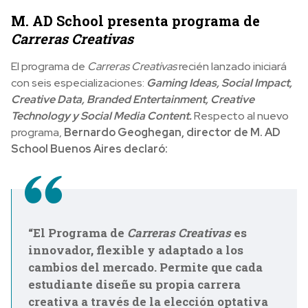
M. AD School presenta programa de
Carreras Creativas
El programa de
Carreras Creativas
recién lanzado iniciará
con seis especializaciones:
Gaming Ideas, Social Impact,
Creative Data, Branded Entertainment, Creative
Technology y Social Media Content.
Respecto al nuevo
programa,
Bernardo Geoghegan, director de M. AD
School Buenos Aires declaró:
“El Programa de
Carreras Creativas
es
innovador, flexible y adaptado a los
cambios del mercado. Permite que cada
estudiante diseñe su propia carrera
creativa a través de la elección optativa