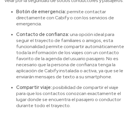
velar por la seguridad de socios conductores y pasajeros:
Botón de emergencia:
permite contactar
directamente con Cabify o con los servicios de
emergencia.
Contacto de confianza:
una opción ideal para
seguir el trayecto de familiares o amigos, esta
funcionalidad permite compartir automáticamente
toda la información de los viajes con un contacto
favorito de la agenda del usuario pasajero. No es
necesario que la persona de confianza tenga la
aplicación de Cabify instalada o activa, ya que se le
enviarán mensajes de texto a su smartphone.
Compartir viaje:
posibilidad de compartir el viaje
para que los contactos conozcan exactamente el
lugar donde se encuentra el pasajero o conductor
durante todo el trayecto.