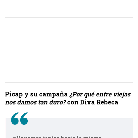
Picap y su campaña
¿Por qué entre viejas
nos damos tan duro?
con Diva Rebeca
«¡Vayamos juntas hacia la misma