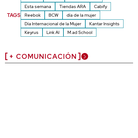
Esta semana
Tiendas ARA
Cabify
TAGS
Reebok
BCW
día de la mujer
Día Internacional de la Mujer
Kantar Insights
Keyrus
Link AI
M.ad School
+ COMUNICACIÓN