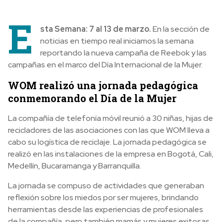
E
sta Semana: 7 al 13 de marzo.
En la sección de
noticias en tiempo real iniciamos la semana
reportando la nueva campaña de Reebok y las
campañas en el marco del Día Internacional de la Mujer.
WOM realizó una jornada pedagógica
conmemorando el Día de la Mujer
La compañía de telefonía móvil reunió a 30 niñas, hijas de
recicladores de las asociaciones con las que WOM lleva a
cabo su logística de reciclaje. La jornada pedagógica se
realizó en las instalaciones de la empresa en Bogotá, Cali,
Medellín, Bucaramanga y Barranquilla.
La jornada se compuso de actividades que generaban
reflexión sobre los miedos por ser mujeres, brindando
herramientas desde las experiencias de profesionales
de la compañía, pero también mamás y mujeres exitosas