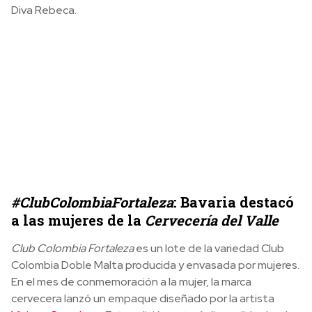
Diva Rebeca.
#ClubColombiaFortaleza
: Bavaria destacó
a las mujeres de la
Cervecería del Valle
Club Colombia Fortaleza
es un lote de la variedad Club
Colombia Doble Malta producida y envasada por mujeres.
En el mes de conmemoración a la mujer, la marca
cervecera lanzó un empaque diseñado por la artista