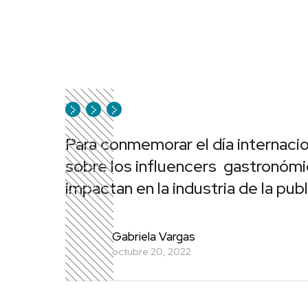
Para conmemorar el día internaci
sobre los influencers gastronómi
impactan en la industria de la publ
Gabriela Vargas
octubre 20, 2022