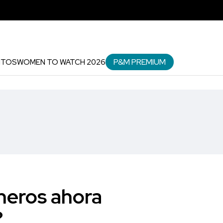
P&M PREMIUM
NTOS
WOMEN TO WATCH 2026
ineros ahora
?