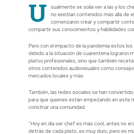
U
sualmente se solía ver a las y los c
no existían contenidos más allá de e
comenzaron crear y compartir conten
compartir sus conocimientos y habilidades con
Pero con el impacto de la pandemia estos los
debido a la situación de cuarentena lograron 
platos profesionales, sino que también recetas 
otros contenidos audiovisuales como consejos
mercados locales y más
También, las redes sociales se han convertido
para que quienes están empezando en este m
construir una comunidad.
“Hoy en día ser chef es más cool, antes no era
detrás de cada plato, es muy duro, pero es m