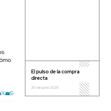
os
 cómo
El pulso de la compra
directa
30 de junio 2026