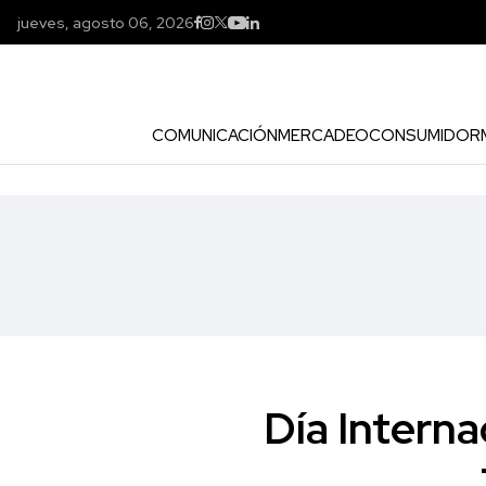
jueves, agosto 06, 2026
COMUNICACIÓN
MERCADEO
CONSUMIDOR
Día Interna