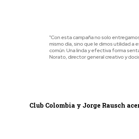
"Con esta campaña no solo entregamos r
mismo día, sino que le dimos utilidad a 
común. Una linda y efectiva forma senta
Norato, director general creativo y doci
Club Colombia y Jorge Rausch acer