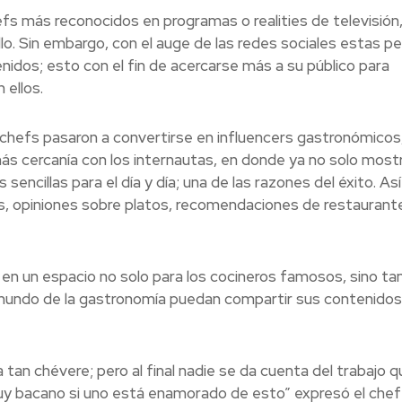
hefs más reconocidos en programas o realities de televisión
llo. Sin embargo, con el auge de las redes sociales estas p
idos; esto con el fin de acercarse más a su público para
 ellos.
 chefs pasaron a convertirse en influencers gastronómicos
más cercanía con los internautas, en donde ya no solo mos
sencillas para el día y día; una de las razones del éxito. A
, opiniones sobre platos, recomendaciones de restaurant
 en un espacio no solo para los cocineros famosos, sino t
undo de la gastronomía puedan compartir sus contenidos
 tan chévere; pero al final nadie se da cuenta del trabajo 
uy bacano si uno está enamorado de esto” expresó el chef