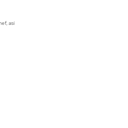
ef, así