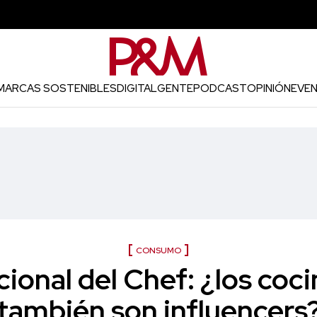
MARCAS SOSTENIBLES
DIGITAL
GENTE
PODCAST
OPINIÓN
EVE
CONSUMO
cional del Chef: ¿los coc
también son influencers