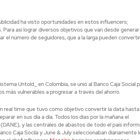
 publicidad ha visto oportunidades en estos influencers;
 Para así lograr diversos objetivos que van desde generar
r el número de seguidores, que a la larga pueden converti
sistema Untold_ en Colombia, se unió al Banco Caja Social 
 más vulnerables a progresar a través del ahorro.
 en real time que tuvo como objetivo convertir la data hasta
reparar en sus día a día. Todos los días por la mañana el
DANE), y las centrales de abastos de todo el país inform
Banco Caja Socila y June & July seleccionaban diariamente 