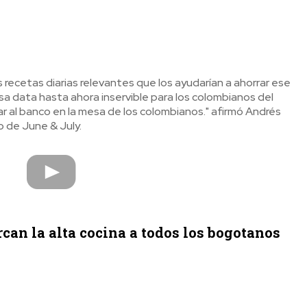
ecetas diarias relevantes que los ayudarían a ahorrar ese
esa data hasta ahora inservible para los colombianos del
r al banco en la mesa de los colombianos." afirmó Andrés
o de June & July.
can la alta cocina a todos los bogotanos