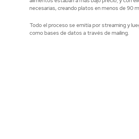
alimentos estaban a más bajo precio; y con ell
necesarias, creando platos en menos de 90 m
Todo el proceso se emitía por streaming y luego
como bases de datos a través de mailing.