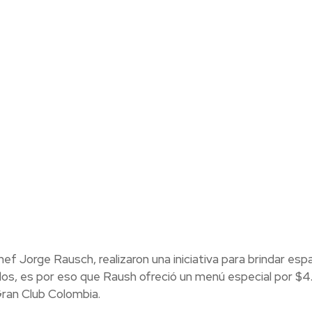
f Jorge Rausch, realizaron una iniciativa para brindar esp
todos, es por eso que Raush ofreció un menú especial por $
Gran Club Colombia.