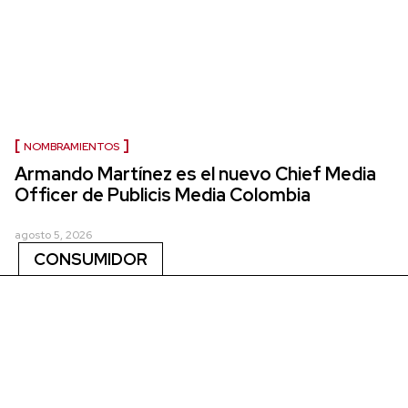
NOMBRAMIENTOS
Armando Martínez es el nuevo Chief Media
Officer de Publicis Media Colombia
agosto 5, 2026
CONSUMIDOR