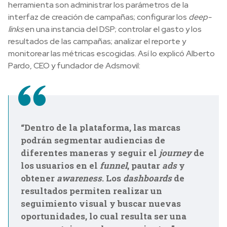
herramienta son administrar los parámetros de la
interfaz de creación de campañas; configurar los
deep-
links
en una instancia del DSP; controlar el gasto y los
resultados de las campañas; analizar el reporte y
monitorear las métricas escogidas. Así lo explicó Alberto
Pardo, CEO y fundador de Adsmovil:
“Dentro de la plataforma, las marcas
podrán segmentar audiencias de
diferentes maneras y seguir el
journey
de
los usuarios en el
funnel
, pautar
ads
y
obtener
awareness
. Los
dashboards
de
resultados permiten realizar un
seguimiento visual y buscar nuevas
oportunidades, lo cual resulta ser una