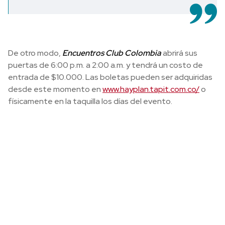
De otro modo,
Encuentros Club Colombia
abrirá sus
puertas de 6:00 p.m. a 2:00 a.m. y tendrá un costo de
entrada de $10.000. Las boletas pueden ser adquiridas
desde este momento en
www.hayplan.tapit.com.co/
o
físicamente en la taquilla los días del evento.