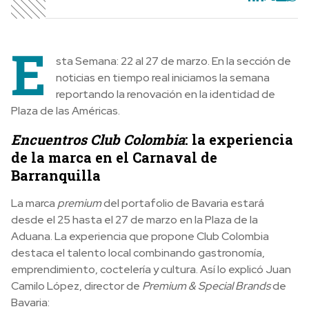
E
sta Semana: 22 al 27 de marzo. En la sección de
noticias en tiempo real iniciamos la semana
reportando la renovación en la identidad de
Plaza de las Américas.
Encuentros Club Colombia
: la experiencia
de la marca en el Carnaval de
Barranquilla
La marca
premium
del portafolio de Bavaria estará
desde el 25 hasta el 27 de marzo en la Plaza de la
Aduana. La experiencia que propone Club Colombia
destaca el talento local combinando gastronomía,
emprendimiento, coctelería y cultura. Así lo explicó Juan
Camilo López, director de
Premium & Special Brands
de
Bavaria: