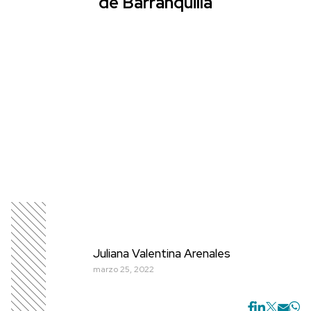
de Barranquilla
Juliana Valentina Arenales
marzo 25, 2022