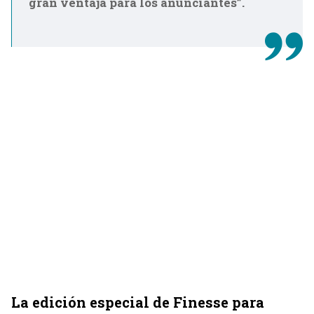
gran ventaja para los anunciantes”.
La edición especial de Finesse para