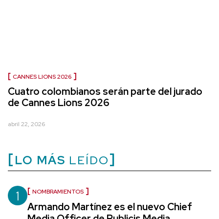
CANNES LIONS 2026
Cuatro colombianos serán parte del jurado
de Cannes Lions 2026
abril 22, 2026
LO MÁS
LEÍDO
1
NOMBRAMIENTOS
Armando Martínez es el nuevo Chief
Media Officer de Publicis Media