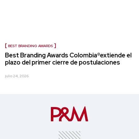
BEST BRANDING AWARDS
Best Branding Awards Colombia®extiende el
plazo del primer cierre de postulaciones
julio 24, 2026