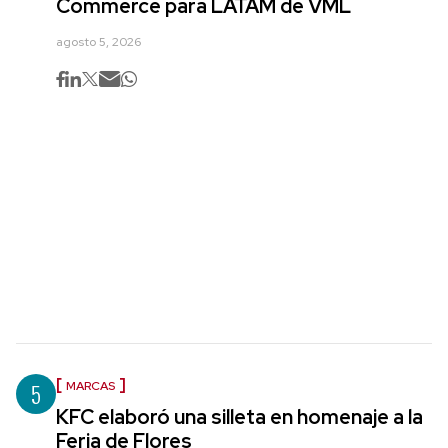
Commerce para LATAM de VML
agosto 5, 2026
5
MARCAS
KFC elaboró una silleta en homenaje a la
Feria de Flores