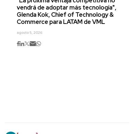
"La próxima ventaja competitiva no
vendrá de adoptar más tecnología",
Glenda Kok, Chief of Technology &
Commerce para LATAM de VML
agosto 5, 2026