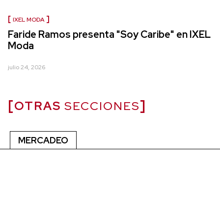
IXEL MODA
Faride Ramos presenta "Soy Caribe" en IXEL
Moda
julio 24, 2026
OTRAS
SECCIONES
MERCADEO