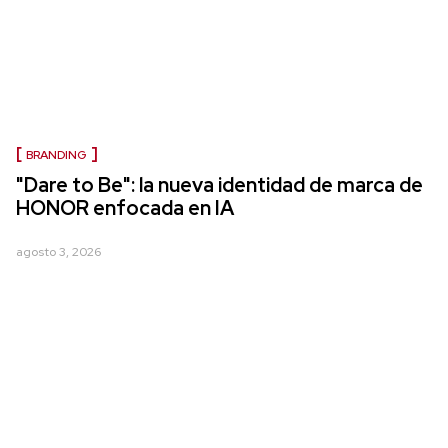
BRANDING
"Dare to Be": la nueva identidad de marca de
HONOR enfocada en IA
agosto 3, 2026