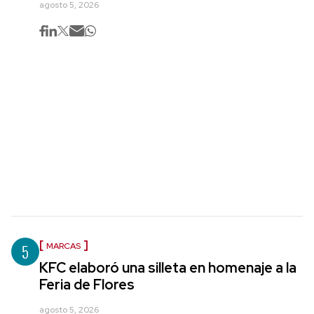
agosto 5, 2026
5
MARCAS
KFC elaboró una silleta en homenaje a la
Feria de Flores
agosto 5, 2026