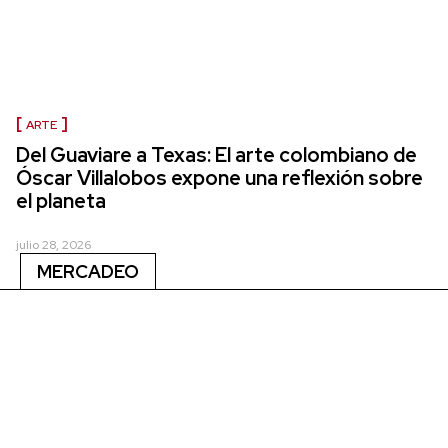
ARTE
Del Guaviare a Texas: El arte colombiano de
Óscar Villalobos expone una reflexión sobre
el planeta
julio 28, 2026
MERCADEO