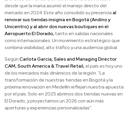
desde que la marca asumió el manejo directo del
mercado en 2024. Este año consolidó su presencia
al
renovar sus tiendas insignia en Bogotá (Andino y
Unicentro) y al abrir dos nuevas boutiques en el
Aeropuerto El Dorado,
tanto en salidas nacionales
como internacionales. Un movimiento estratégico que
combina visibilidad, alto tráfico y una audiencia global.
Según
Carlota García, Sales and Managing Director
CAM, South America & Travel Retail,
el país es hoy uno
de los mercados más dinámicos de la región. “La
transformación de nuestras tiendas en Bogotá y la
próxima renovación en Medellín reflejan nuestra apuesta
por el país. Solo en 2025 abrimos dos tiendas nuevas en
El Dorado, y proyectamos un 2026 con aún más
aperturas y experiencias personalizadas”.