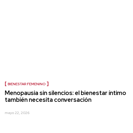
BIENESTAR FEMENINO
Menopausia sin silencios: el bienestar íntimo
también necesita conversación
mayo 22, 2026