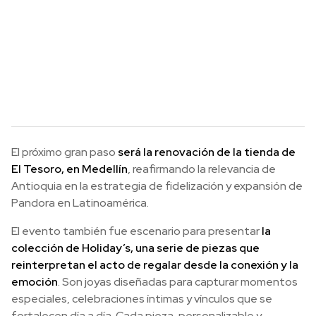
El próximo gran paso
será la renovación de la tienda de
El Tesoro, en Medellín
, reafirmando la relevancia de
Antioquia en la estrategia de fidelización y expansión de
Pandora en Latinoamérica.
El evento también fue escenario para presentar
la
colección de Holiday’s, una serie de piezas que
reinterpretan el acto de regalar desde la conexión y la
emoción
. Son joyas diseñadas para capturar momentos
especiales, celebraciones íntimas y vínculos que se
fortalecen día a día. Cada pieza, personalizable y