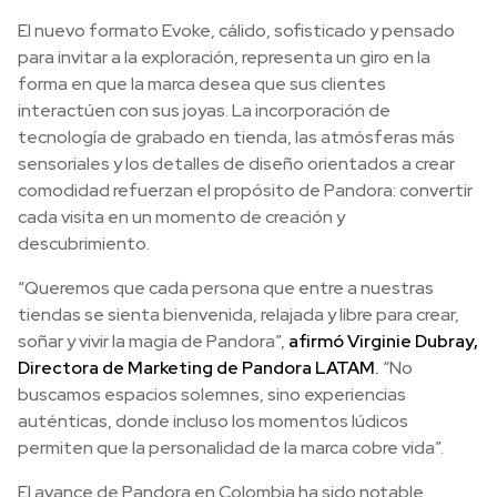
El nuevo formato Evoke, cálido, sofisticado y pensado
para invitar a la exploración, representa un giro en la
forma en que la marca desea que sus clientes
interactúen con sus joyas. La incorporación de
tecnología de grabado en tienda, las atmósferas más
sensoriales y los detalles de diseño orientados a crear
comodidad refuerzan el propósito de Pandora: convertir
cada visita en un momento de creación y
descubrimiento.
“Queremos que cada persona que entre a nuestras
tiendas se sienta bienvenida, relajada y libre para crear,
soñar y vivir la magia de Pandora”,
afirmó Virginie Dubray,
Directora de Marketing de Pandora LATAM.
“No
buscamos espacios solemnes, sino experiencias
auténticas, donde incluso los momentos lúdicos
permiten que la personalidad de la marca cobre vida”.
El avance de Pandora en Colombia ha sido notable