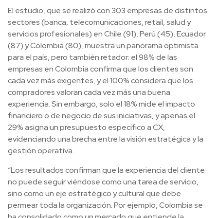
El estudio, que se realizó con 303 empresas de distintos
sectores (banca, telecomunicaciones, retail, salud y
servicios profesionales) en Chile (91), Perú (45), Ecuador
(87) y Colombia (80), muestra un panorama optimista
para el país, pero también retador: el 98% de las
empresas en Colombia confirma que los clientes son
cada vez más exigentes, y el 100% considera que los
compradores valoran cada vez más una buena
experiencia. Sin embargo, solo el 18% mide el impacto
financiero o de negocio de sus iniciativas, y apenas el
29% asigna un presupuesto específico a CX,
evidenciando una brecha entre la visión estratégica y la
gestión operativa.
“Los resultados confirman que la experiencia del cliente
no puede seguir viéndose como una tarea de servicio,
sino como un eje estratégico y cultural que debe
permear toda la organización. Por ejemplo, Colombia se
ha consolidado como un mercado que entiende la