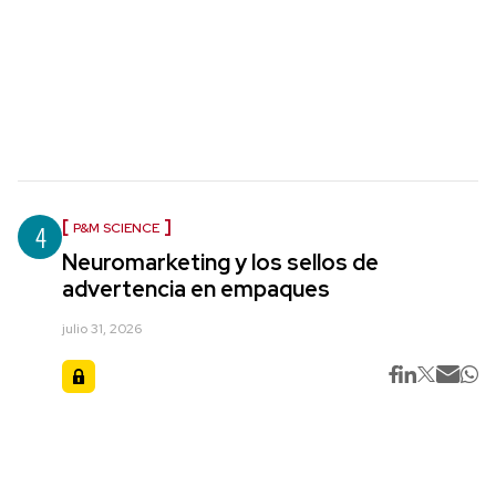
4
P&M SCIENCE
Neuromarketing y los sellos de
advertencia en empaques
julio 31, 2026