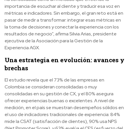
importancia de escuchar al cliente y traducir esa voz en
métricas e indicadores. Sin embargo, el gran reto está en
pasar de medir a transformar: integrar esas métricas en
la toma de decisiones y conectar la experiencia con los
resultados de negocio”, afirma Silvia Arias, presidente
ejecutiva de la Asociación para la Gestión de la
Experiencia AGX.
Una estrategia en evolución: avances y
brechas
El estudio revela que el 73% de las empresas en
Colombia se consideran consolidadas o muy
consolidadas en su gestión de CX, y el 80% asegura
ofrecer experiencias buenas o excelentes. A nivel de
medición, en el país se muestran desempeños sólidos en
el uso de indicadores tradicionales de experiencia: 84%
mide la CSAT (satisfacción de clientes), 90% usa NPS
(Net Promoter Score), y 63% evalúa el CES (esfuerzo del