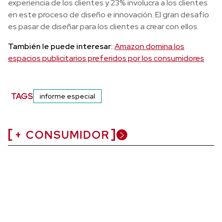
experiencia de los clientes y 23% involucra a los clientes
en este proceso de diseño e innovación. El gran desafío
es pasar de diseñar para los clientes a crear con ellos.
También le puede interesar:
Amazon domina los
espacios publicitarios preferidos por los consumidores
TAGS
informe especial
+ CONSUMIDOR