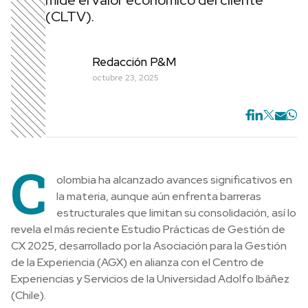
mide el valor económico del cliente
(CLTV).
Redacción P&M
octubre 23, 2025
C
olombia ha alcanzado avances significativos en
la materia, aunque aún enfrenta barreras
estructurales que limitan su consolidación, así lo
revela el más reciente Estudio Prácticas de Gestión de
CX 2025, desarrollado por la Asociación para la Gestión
de la Experiencia (AGX) en alianza con el Centro de
Experiencias y Servicios de la Universidad Adolfo Ibáñez
(Chile).