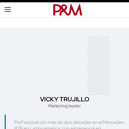
VICKY TRUJILLO
Marketing leader
Profesional con más de dos décadas en el Mercadeo
B2B en Latinoamérica; con experiencia en