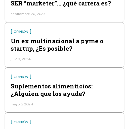
SER “marketer”… ¿qué carrera es?
septiembre 20, 2024
OPINIÓN
Un ex multinacional a pyme o
startup, ¿Es posible?
julio 3, 2024
OPINIÓN
Suplementos alimenticios:
¿Alguien que los ayude?
mayo 6, 2024
OPINIÓN