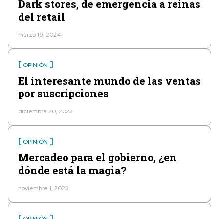
Dark stores, de emergencia a reinas
del retail
marzo 19, 2024
OPINIÓN
El interesante mundo de las ventas
por suscripciones
diciembre 20, 2023
OPINIÓN
Mercadeo para el gobierno, ¿en
dónde está la magia?
noviembre 1, 2023
OPINIÓN