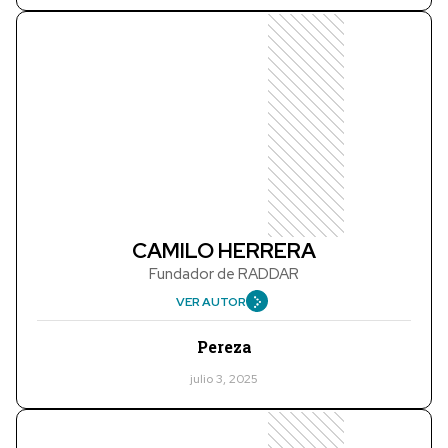
CAMILO HERRERA
Fundador de RADDAR
VER AUTOR
Pereza
julio 3, 2025