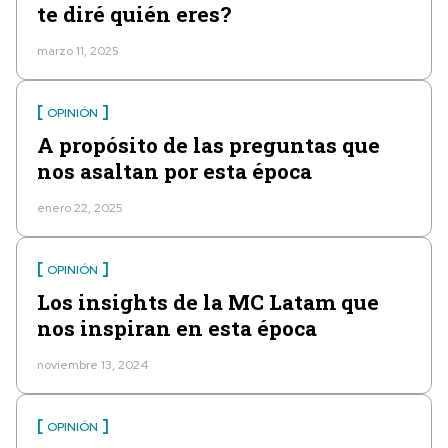
te diré quién eres?
marzo 11, 2025
OPINIÓN
A propósito de las preguntas que
nos asaltan por esta época
enero 22, 2025
OPINIÓN
Los insights de la MC Latam que
nos inspiran en esta época
noviembre 13, 2024
OPINIÓN