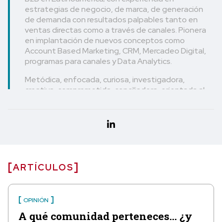
estrategias de negocio, de marca, de generación
de demanda con resultados palpables tanto en
ventas directas como a través de canales. Pionera
en implantación de nuevos conceptos como
Account Based Marketing, CRM, Mercadeo Digital,
programas para canales y Data Analytics.
Metódica, enfocada, curiosa, investigadora,
creativa, comprometida, conciliadora, orientada al
resultado y con un gran amor por los temas sociales
ARTÍCULOS
OPINIÓN
A qué comunidad perteneces… ¿y