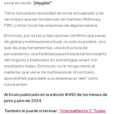
estar en modo
“phygital”
.
Tiene tatuada la necesidad de estar actualizado y de
ver incluso que las tendencias de Gartner, McKinsey,
PWC y otras tocan las empresas de alguna manera.
Entonces, por estas y más razones confirmo que pasar
de global y multinacional a local, no solo es posible, sino
que da unas herramientas, una estructura de
pensamiento, una facilidad para interpretar los insights
del negocio y traducirlos en estrategias smart con
resultados reales. Entonces: no le tenga miedo al
marketer que viene de multinacional. Al contrario,
aprovéchelo para darle a su empresa un “aire” como
nunca antes.
Artículo publicado en la edición #492 de los meses de
junio y julio de 2024.
También le puede interesar:
“IntensaMente 2” Todas