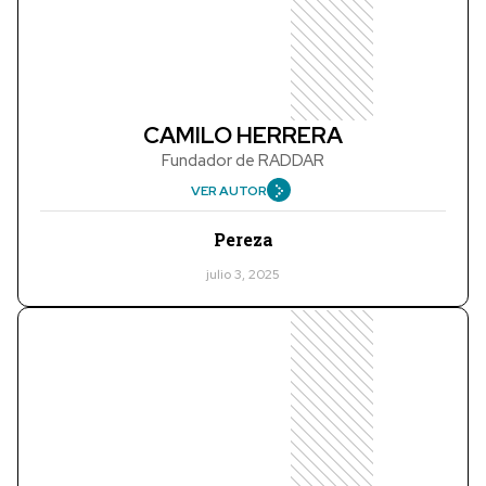
CAMILO HERRERA
Fundador de RADDAR
VER AUTOR
Pereza
julio 3, 2025