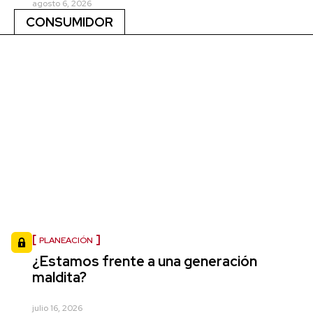
agosto 6, 2026
CONSUMIDOR
PLANEACIÓN
¿Estamos frente a una generación
maldita?
julio 16, 2026