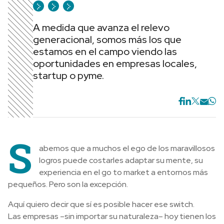
A medida que avanza el relevo
generacional, somos más los que
estamos en el campo viendo las
oportunidades en empresas locales,
startup o pyme.
S
abemos que a muchos el ego de los maravillosos
logros puede costarles adaptar su mente, su
experiencia en el go to market a entornos más
pequeños. Pero son la excepción.
Aquí quiero decir que sí es posible hacer ese switch.
Las empresas –sin importar su naturaleza– hoy tienen los