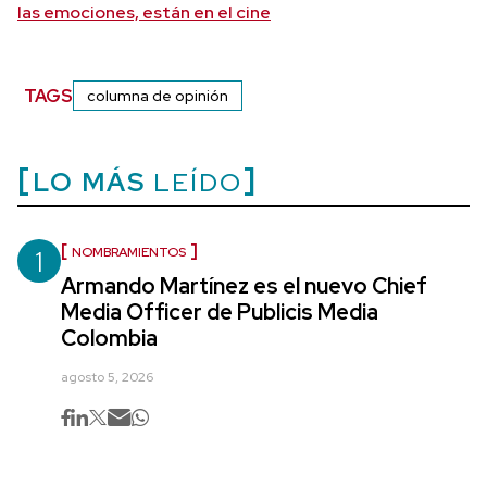
las emociones, están en el cine
TAGS
columna de opinión
LO MÁS
LEÍDO
1
NOMBRAMIENTOS
Armando Martínez es el nuevo Chief
Media Officer de Publicis Media
Colombia
agosto 5, 2026