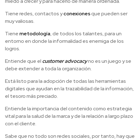
miedo a crecer y para hacerlo de manera ordenada.
Tiene redes, contactos y
conexiones
que pueden ser
muy valiosas.
Tiene
metodología
, de todos los talantes, para un
entorno en donde la informalidad es enemiga de los
logros.
Entiende que el
customer advocacy
no es un juego y se
debe extender a toda la organización.
Está listo para la adopción de todas las herramientas
digitales que ayudan en la trazabilidad de la información,
el tesoro más preciado.
Entiende la importancia del contenido como estrategia
vital para la salud de la marca y de la relación a largo plazo
con el cliente.
Sabe que no todo son redes sociales, por tanto, hay que