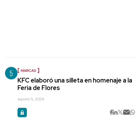
5
MARCAS
KFC elaboró una silleta en homenaje a la
Feria de Flores
agosto 5, 2026