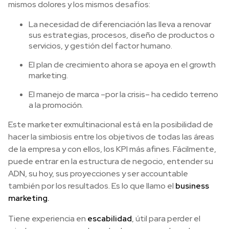
mismos dolores y los mismos desafíos:
La necesidad de diferenciación las lleva a renovar
sus estrategias, procesos, diseño de productos o
servicios, y gestión del factor humano.
El plan de crecimiento ahora se apoya en el growth
marketing.
El manejo de marca –por la crisis– ha cedido terreno
a la promoción.
Este marketer exmultinacional está en la posibilidad de
hacer la simbiosis entre los objetivos de todas las áreas
de la empresa y con ellos, los KPI más afines. Fácilmente,
puede entrar en la estructura de negocio, entender su
ADN, su hoy, sus proyecciones y ser accountable
también por los resultados. Es lo que llamo el
business
marketing.
Tiene experiencia en
escabilidad
, útil para perder el