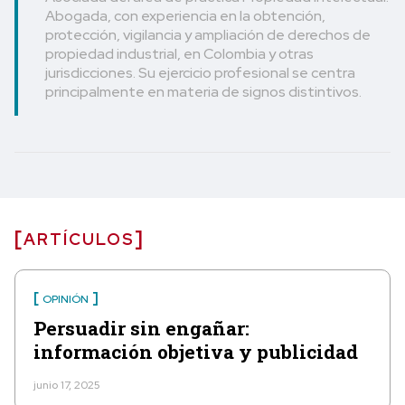
Abogada, con experiencia en la obtención,
protección, vigilancia y ampliación de derechos de
propiedad industrial, en Colombia y otras
jurisdicciones. Su ejercicio profesional se centra
principalmente en materia de signos distintivos.
ARTÍCULOS
OPINIÓN
Persuadir sin engañar:
información objetiva y publicidad
junio 17, 2025