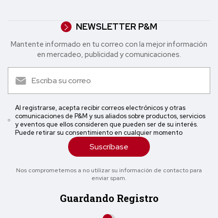
NEWSLETTER P&M
Mantente informado en tu correo con la mejor in formación
en mercadeo, publicidad y comunicaciones.
Al registrarse, acepta recibir correos electrónicos y otras
comunicaciones de P&M y sus aliados sobre productos, servicios
y eventos que ellos consideren que pueden ser de su interés.
Puede retirar su consentimiento en cualquier momento
Suscríbase
Nos comprometemos a no utilizar su información de contacto para
enviar spam.
Guardando Registro