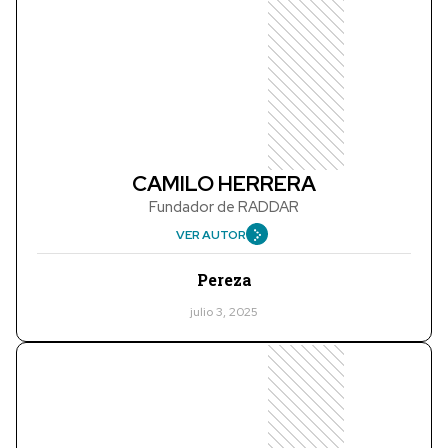
CAMILO HERRERA
Fundador de RADDAR
VER AUTOR
Pereza
julio 3, 2025