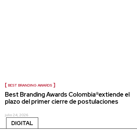
BEST BRANDING AWARDS
Best Branding Awards Colombia®extiende el
plazo del primer cierre de postulaciones
julio 24, 2026
DIGITAL