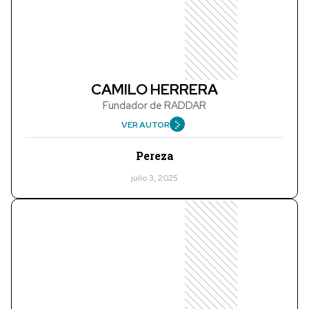
CAMILO HERRERA
Fundador de RADDAR
VER AUTOR
Pereza
julio 3, 2025