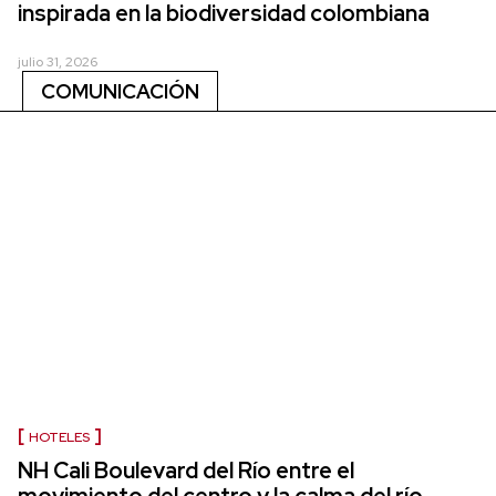
inspirada en la biodiversidad colombiana
julio 31, 2026
COMUNICACIÓN
HOTELES
NH Cali Boulevard del Río entre el
movimiento del centro y la calma del río