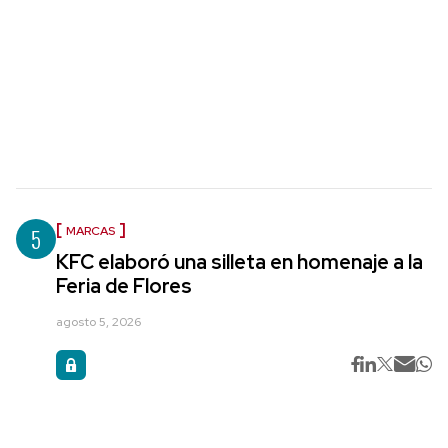
5
MARCAS
KFC elaboró una silleta en homenaje a la
Feria de Flores
agosto 5, 2026