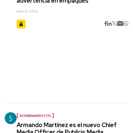
advertencia en empaques
julio 31, 2026
5
NOMBRAMIENTOS
Armando Martínez es el nuevo Chief
Media Officer de Publicis Media