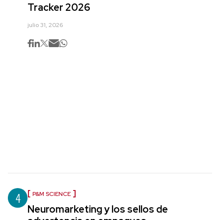
Tracker 2026
julio 31, 2026
4
P&M SCIENCE
Neuromarketing y los sellos de