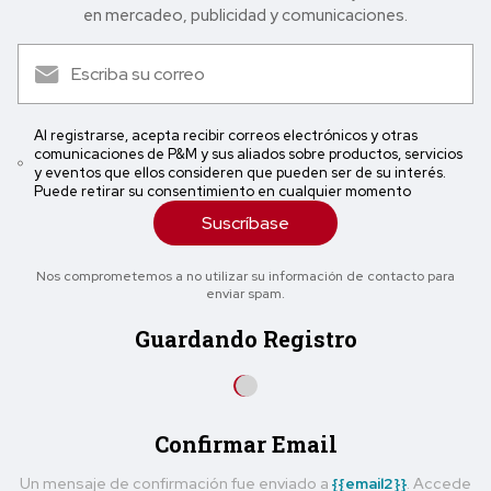
en mercadeo, publicidad y comunicaciones.
Al registrarse, acepta recibir correos electrónicos y otras
comunicaciones de P&M y sus aliados sobre productos, servicios
y eventos que ellos consideren que pueden ser de su interés.
Puede retirar su consentimiento en cualquier momento
Suscríbase
Nos comprometemos a no utilizar su información de contacto para
enviar spam.
Guardando Registro
Confirmar Email
Un mensaje de confirmación fue enviado a
{{email2}}
. Accede