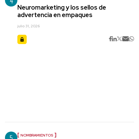
4
Neuromarketing y los sellos de
advertencia en empaques
julio 31, 2026
5
NOMBRAMIENTOS