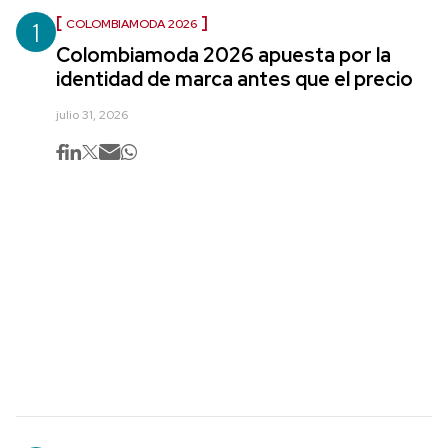
1
COLOMBIAMODA 2026
Colombiamoda 2026 apuesta por la
identidad de marca antes que el precio
julio 31, 2026