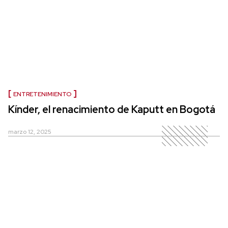
ENTRETENIMIENTO
Kínder, el renacimiento de Kaputt en Bogotá
marzo 12, 2025