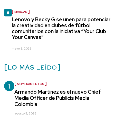
MARCAS
Lenovo y Becky G se unen para potenciar
la creatividad en clubes de fútbol
comunitarios con la iniciativa “Your Club
Your Canvas”
mayo 8, 2026
LO MÁS
LEÍDO
1
NOMBRAMIENTOS
Armando Martínez es el nuevo Chief
Media Officer de Publicis Media
Colombia
agosto 5, 2026