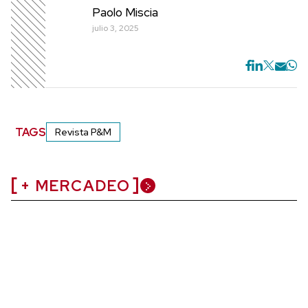
Paolo Miscia
julio 3, 2025
TAGS
Revista P&M
+ MERCADEO