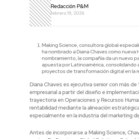
Redacción P&M
febrero 19, 2026
M
aking Science, consultora global especial
ha nombrado a Diana Chaves como nueva He
nombramiento, la compañía da un nuevo pas
apuesta por Latinoamérica, consolidando a
proyectos de transformación digital en la r
Diana Chaves es ejecutiva senior con más de
empresarial a partir del diseño e implementac
trayectoria en Operaciones y Recursos Humano
rentabilidad mediante la alineación estratégic
especialmente en la industria del marketing dig
Antes de incorporarse a Making Science, Chav