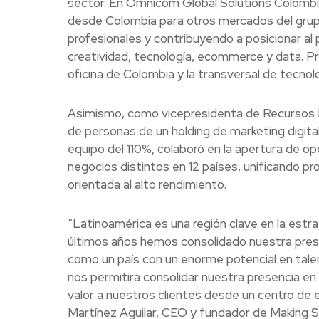
sector. En Omnicom Global Solutions Colombia
desde Colombia para otros mercados del grupo
profesionales y contribuyendo a posicionar al
creatividad, tecnología, ecommerce y data. Pre
oficina de Colombia y la transversal de tecnolo
Asimismo, como vicepresidenta de Recursos H
de personas de un holding de marketing digita
equipo del 110%, colaboró en la apertura de op
negocios distintos en 12 países, unificando p
orientada al alto rendimiento.
“Latinoamérica es una región clave en la estra
últimos años hemos consolidado nuestra pres
como un país con un enorme potencial en talen
nos permitirá consolidar nuestra presencia en
valor a nuestros clientes desde un centro de 
Martínez Aguilar, CEO y fundador de Making S