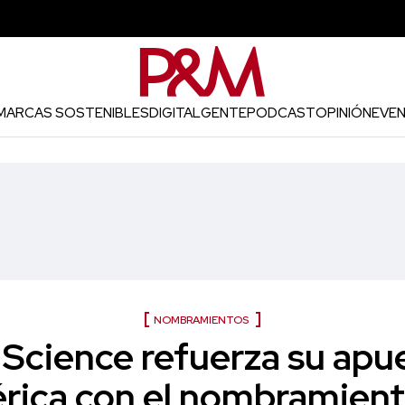
MARCAS SOSTENIBLES
DIGITAL
GENTE
PODCAST
OPINIÓN
EVE
NOMBRAMIENTOS
Science refuerza su apu
rica con el nombramient