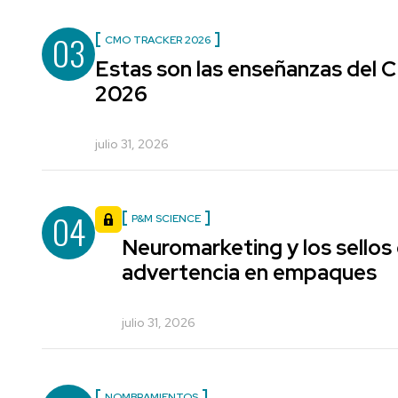
03
CMO TRACKER 2026
Estas son las enseñanzas del
2026
julio 31, 2026
04
P&M SCIENCE
Neuromarketing y los sellos
advertencia en empaques
julio 31, 2026
NOMBRAMIENTOS