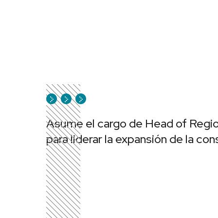
Asume el cargo de Head of Regio
para liderar la expansión de la con