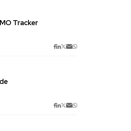
 CMO Tracker
 de