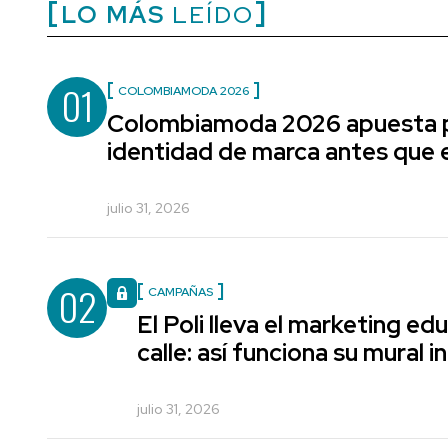
LO MÁS
LEÍDO
01
COLOMBIAMODA 2026
Colombiamoda 2026 apuesta p
identidad de marca antes que e
julio 31, 2026
02
CAMPAÑAS
El Poli lleva el marketing edu
calle: así funciona su mural i
julio 31, 2026