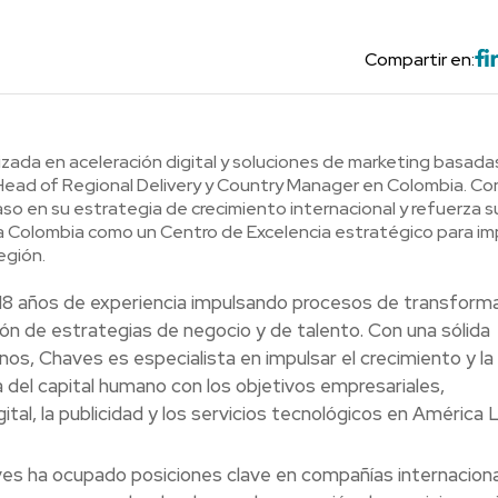
Compartir en:
izada en aceleración digital y soluciones de marketing basadas
ad of Regional Delivery y Country Manager en Colombia. Co
o en su estrategia de crecimiento internacional y refuerza s
 Colombia como un Centro de Excelencia estratégico para im
egión.
 18 años de experiencia impulsando procesos de transform
ión de estrategias de negocio y de talento. Con una sólida
s, Chaves es especialista en impulsar el crecimiento y la
a del capital humano con los objetivos empresariales,
ital, la publicidad y los servicios tecnológicos en América L
es ha ocupado posiciones clave en compañías internaciona