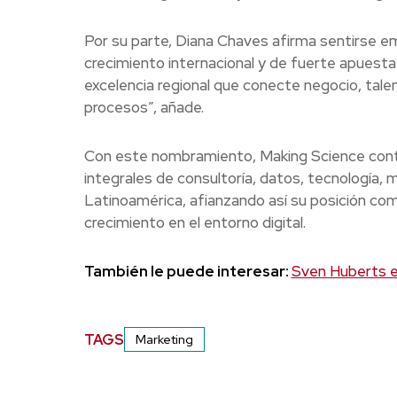
Por su parte, Diana Chaves afirma sentirse e
crecimiento internacional y de fuerte apuesta
excelencia regional que conecte negocio, tale
procesos”, añade.
Con este nombramiento, Making Science conti
integrales de consultoría, datos, tecnología,
Latinoamérica, afianzando así su posición co
crecimiento en el entorno digital.
También le puede interesar:
Sven Huberts e
TAGS
Marketing