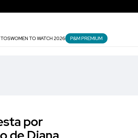
P&M PREMIUM
NTOS
WOMEN TO WATCH 2026
esta por
o de Diana