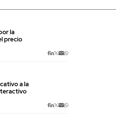
or la
l precio
cativo a la
nteractivo