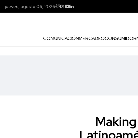
jueves, agosto 06, 2026
COMUNICACIÓN
MERCADEO
CONSUMIDOR
Making 
Latinoamé