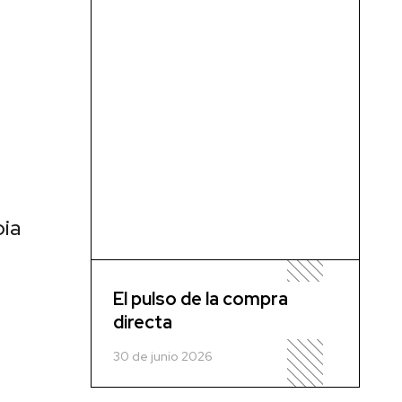
ia
El pulso de la compra
directa
30 de junio 2026