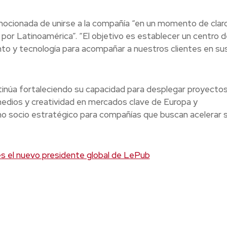
mocionada de unirse a la compañía “en un momento de clar
 por Latinoamérica”. “El objetivo es establecer un centro d
nto y tecnología para acompañar a nuestros clientes en su
núa fortaleciendo su capacidad para desplegar proyecto
 medios y creatividad en mercados clave de Europa y
mo socio estratégico para compañías que buscan acelerar 
s el nuevo presidente global de LePub