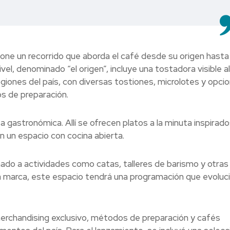
pone un recorrido que aborda el café desde su origen hasta
el, denominado “el origen”, incluye una tostadora visible al
giones del país, con diversas tostiones, microlotes y opci
s de preparación.
 gastronómica. Allí se ofrecen platos a la minuta inspirado
 un espacio con cocina abierta.
stinado a actividades como catas, talleres de barismo y otras
la marca, este espacio tendrá una programación que evoluc
merchandising exclusivo, métodos de preparación y cafés