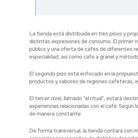
La tienda está distribuida en tres pisos y pro
distintas expresiones de consumo. El primer niv
público y una oferta de cafés de diferentes re
especialidad, así como café a granel y método
El segundo piso está enfocado en la propuesta
productos y sabores de regiones cafeteras, en
El tercer nivel, llamado “el ritual”, estará de
experiencias relacionadas con el café. Según 
de manera constante.
De forma transversal, la tienda contará con 