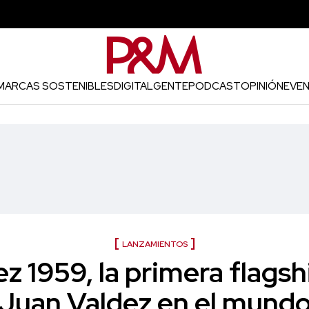
MARCAS SOSTENIBLES
DIGITAL
GENTE
PODCAST
OPINIÓN
EVE
LANZAMIENTOS
z 1959, la primera flagsh
Juan Valdez en el mund