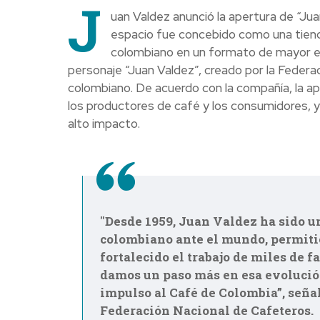
J
uan Valdez anunció la apertura de “Juan
espacio fue concebido como una tienda
colombiano en un formato de mayor esc
personaje “Juan Valdez”, creado por la Federa
colombiano. De acuerdo con la compañía, la ap
los productores de café y los consumidores, y
alto impacto.
''Desde 1959, Juan Valdez ha sido u
colombiano ante el mundo, permitié
fortalecido el trabajo de miles de f
damos un paso más en esa evolución
impulso al Café de Colombia”, señ
Federación Nacional de Cafeteros.