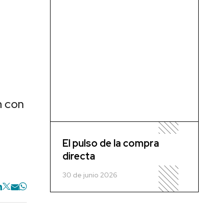
n con
El pulso de la compra
directa
30 de junio 2026