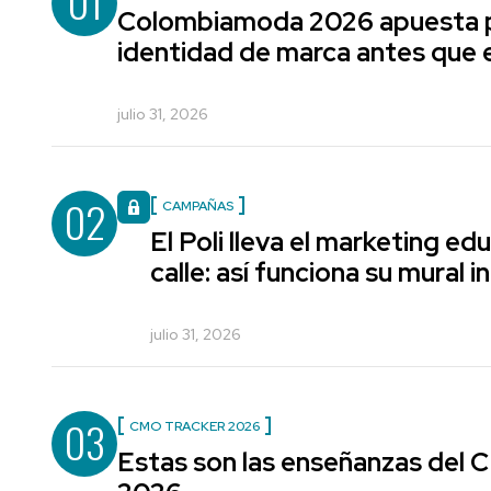
01
Colombiamoda 2026 apuesta p
identidad de marca antes que e
julio 31, 2026
02
CAMPAÑAS
El Poli lleva el marketing edu
calle: así funciona su mural i
julio 31, 2026
03
CMO TRACKER 2026
Estas son las enseñanzas del