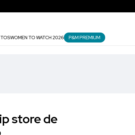
P&M PREMIUM
NTOS
WOMEN TO WATCH 2026
ip store de
o