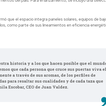
entos del país. Para el lanzamiento, se incluyó una selecc
rmó que el espacio integra paneles solares, equipos de baj
os, como parte de sus lineamientos en eficiencia energéti
stra historia y a los que hacen posible que el mund
emos que cada persona que cruce sus puertas viva e
mente a través de sus aromas, de los perfiles de
das para resaltar sus cualidades y de cada taza que
mila Escobar, CEO de Juan Valdez.