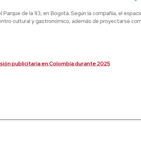
l Parque de la 93, en Bogotá. Según la compañía, el espaci
ntro cultural y gastronómico, además de proyectarse co
ersión publicitaria en Colombia durante 2025