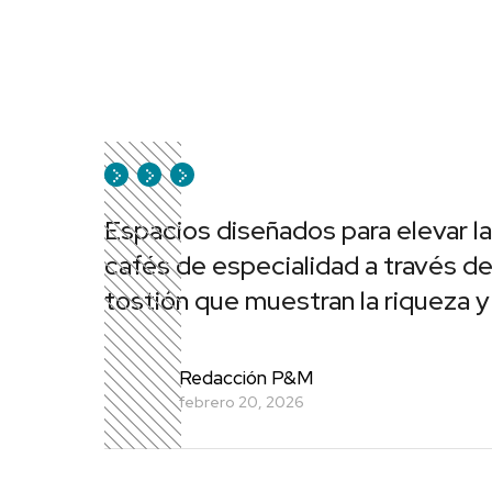
Espacios diseñados para elevar la
cafés de especialidad a través de 
tostión que muestran la riqueza y
Redacción P&M
febrero 20, 2026